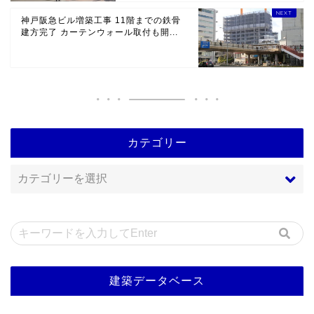
神戸阪急ビル増築工事 11階までの鉄骨
建方完了 カーテンウォール取付も開...
カテゴリー
建築データベース