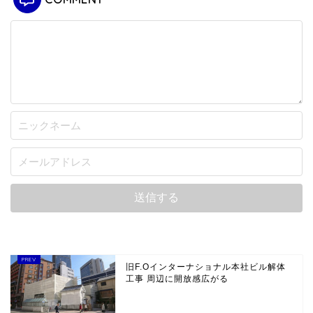
旧F.Oインターナショナル本社ビル解体
工事 周辺に開放感広がる