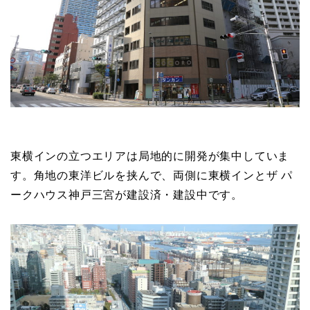
東横インの立つエリアは局地的に開発が集中していま
す。角地の東洋ビルを挟んで、両側に東横インとザ パ
ークハウス神戸三宮が建設済・建設中です。