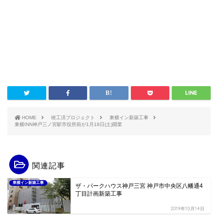
HOME
竣工済プロジェクト
東横イン新築工事
東横INN神戸三ノ宮駅市役所前が1月18日(土)開業
関連記事
東横イン新築工事
ザ・パークハウス神戸三宮 神戸市中央区八幡通4
丁目計画新築工事
2019年10月14日