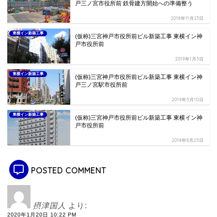
戸三ノ宮市役所前 鉄骨建方開始への準備整う
2018年11月23日
東横イン新築工事
(仮称)三宮神戸市役所前ビル新築工事 東横イン神
戸市役所前
2019年1月3日
東横イン新築工事
(仮称)三宮神戸市役所前ビル新築工事 東横イン神
戸三ノ宮駅市役所前
2019年5月10日
東横イン新築工事
(仮称)三宮神戸市役所前ビル新築工事 東横イン神
戸市役所前
2018年8月25日
POSTED COMMENT
摂津国人
より:
2020年1月20日 10:22 PM