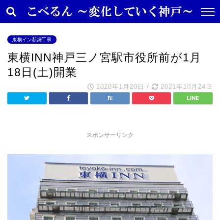
東横イン新築工事
東横INN神戸三ノ宮駅市役所前が1月
18日(土)開業
2020年1月20日
/
2021年10月24日
スポンサーリンク