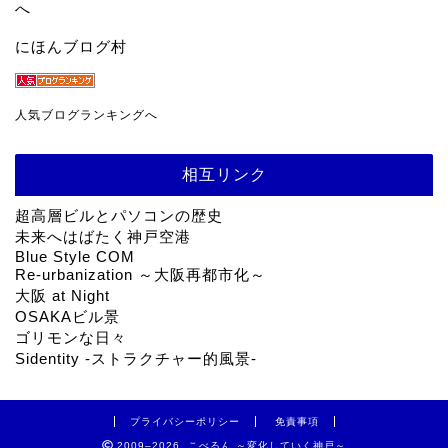
にほんブログ村
人気ブログランキングへ
相互リンク
超高層ビルとパソコンの歴史
未来へはばたく神戸空港
Blue Style COM
Re-urbanization ～大阪再都市化～
大阪 at Night
OSAKAビル景
ゴリモンな日々
Sidentity -ストラクチャー的風景-
プライバシーポリシー
免責事項
2009–2026 こべるん ～変化していく神戸～