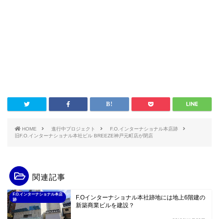
HOME
進行中プロジェクト
F.O.インターナショナル本店跡
旧F.O.インターナショナル本社ビル BREEZE神戸元町店が閉店
関連記事
F.O.インターナショナル本店
F.Oインターナショナル本社跡地には地上6階建の
跡
新築商業ビルを建設？