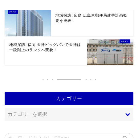
地域探訪: 広島 広島東郵便局建替計画概
要を発表!
地域探訪: 福岡 天神ビッグバンで天神は
一段階上のランクへ変貌！
カテゴリー