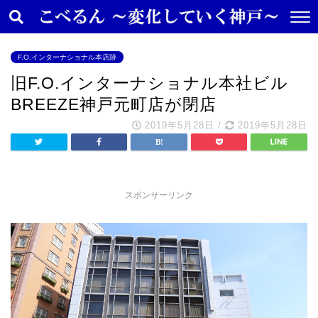
F.O.インターナショナル本店跡
旧F.O.インターナショナル本社ビル
BREEZE神戸元町店が閉店
2019年5月28日
/
2019年5月28日
スポンサーリンク