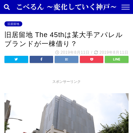
旧居留地
旧居留地 The 45thは某大手アパレル
ブランドが一棟借り？
2019年8月11日
/
2019年8月11日
スポンサーリンク