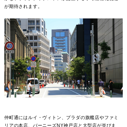
が期待されます。
仲町通にはルイ・ヴィトン、プラダの旗艦店やファミ
リアの本店、バーニーズNY神戸店と大型店が並びま