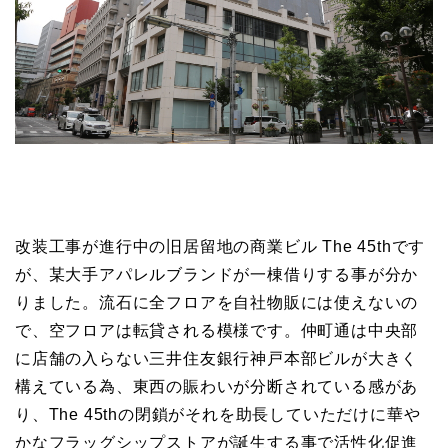
改装工事が進行中の旧居留地の商業ビル The 45thです
が、某大手アパレルブランドが一棟借りする事が分か
りました。流石に全フロアを自社物販には使えないの
で、空フロアは転貸される模様です。仲町通は中央部
に店舗の入らない三井住友銀行神戸本部ビルが大きく
構えている為、東西の賑わいが分断されている感があ
り、The 45thの閉鎖がそれを助長していただけに華や
かなフラッグシップストアが誕生する事で活性化促進