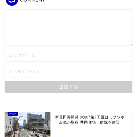
新長田再開発 大橋7第2工区はミサワホ
ーム他が取得 共同住宅・病院を建設