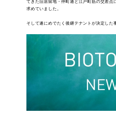
てきた旧居留地・仲町通と江戸町筋の交差点
求めていました。
そして遂にめでたく後継テナントが決定した