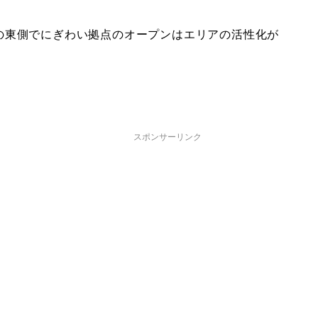
の東側でにぎわい拠点のオープンはエリアの活性化が
スポンサーリンク