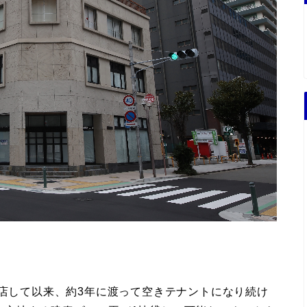
閉店して以来、約3年に渡って空きテナントになり続け