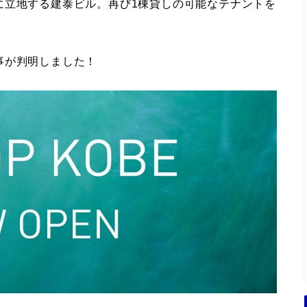
に立地する建泰ビル。再び1棟貸しの可能なテナントを
事が判明しました！