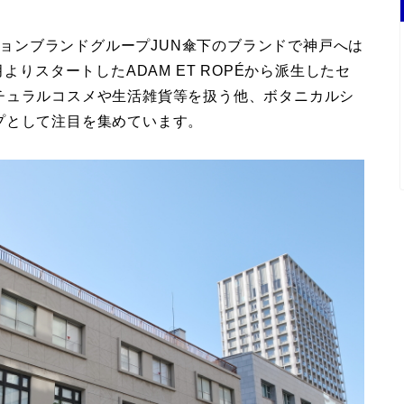
ッションブランドグループJUN傘下のブランドで神戸へは
よりスタートしたADAM ET ROPÉから派生したセ
チュラルコスメや生活雑貨等を扱う他、ボタニカルシ
プとして注目を集めています。