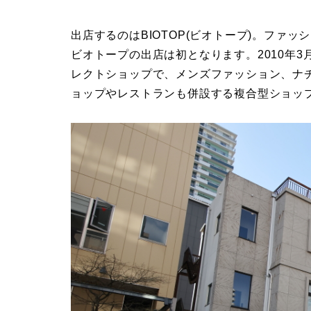
出店するのはBIOTOP(ビオトープ)。ファ
ビオトープの出店は初となります。2010年3月
レクトショップで、メンズファッション、ナ
ョップやレストランも併設する複合型ショッ