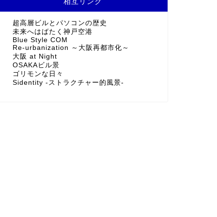
相互リンク
超高層ビルとパソコンの歴史
未来へはばたく神戸空港
Blue Style COM
Re-urbanization ～大阪再都市化～
大阪 at Night
OSAKAビル景
ゴリモンな日々
Sidentity -ストラクチャー的風景-