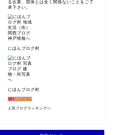
る企業、団体とは全く関係ないことをご了
承下さい。
にほんブログ村
にほんブログ村
人気ブログランキングへ