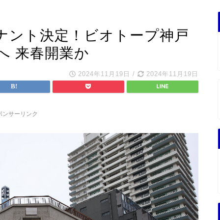
ナント決定！ビオトープ神戸
へ 来春開業か
2024年11月19日
/
2024年11月19日
ポンサーリンク