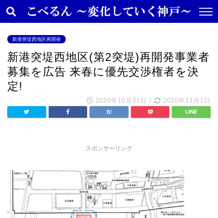
新港突堤西地区再開発
新港突堤西地区(第2突堤)再開発事業者
募集を広告 来春に優先交渉権者を決
定!
2020年10月31日
/
2020年11月1日
スポンサーリンク