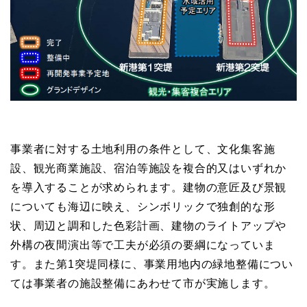
事業者に対する土地利用の条件として、文化集客施
設、観光商業施設、宿泊等施設を複合的又はいずれか
を導入することが求められます。建物の意匠及び景観
についても海辺に映え、シンボリックで独創的な形
状、周辺と調和した色彩計画、建物のライトアップや
外構の夜間演出等で工夫が必須の要綱になっていま
す。また第1突堤同様に、事業用地内の緑地整備につい
ては事業者の施設整備にあわせて市が実施します。