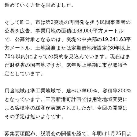
進めていく方針を固めました。
そして昨日、市は第2突堤の再開発を担う民間事業者の
公募を広告。事業用地の面積は38,000平方メートル
で、公募対象となるのは、突堤の中央部の19,341.63平
方メートル。土地譲渡または定期借地権設定(30年以上
70年以内)によっての契約を見込んでいます。現在はま
だ財務省の国有地ですが、来年度上半期に市が取得予
定としています。
用途地域は準工業地域で、建ぺい率60%、容積率200%
となっています。三宮新港町計画では用途地域変更に
よる容積率の緩和が実施されましたが、今回の開発は
その予定は無いようです。
募集要項配布、説明会の開催を経て、年明け1月25日よ