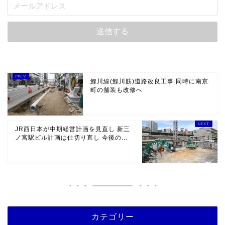
鯉川線(鯉川筋)道路改良工事 同時に南京
町の舗装も改修へ
JR西日本が中期経営計画を見直し 新三
ノ宮駅ビル計画は仕切り直し 今後の...
カテゴリー