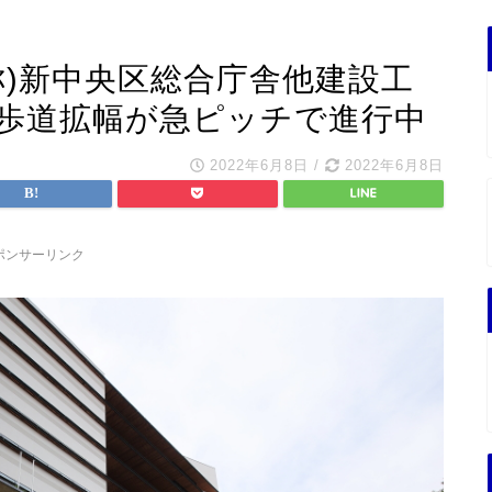
称)新中央区総合庁舎他建設工
 歩道拡幅が急ピッチで進行中
2022年6月8日
/
2022年6月8日
ポンサーリンク