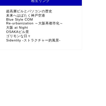
にほんブログ村
人気ブログランキングへ
相互リンク
超高層ビルとパソコンの歴史
未来へはばたく神戸空港
Blue Style COM
Re-urbanization ～大阪再都市化～
大阪 at Night
OSAKAビル景
ゴリモンな日々
Sidentity -ストラクチャー的風景-