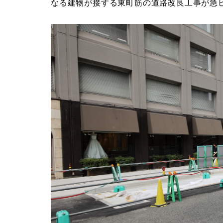
開館日が既に7月19日に決定している新中央
なる建物が接する東町筋の道路改良工事が急