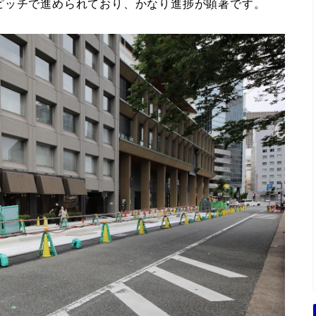
区総合庁舎。建物は竣工したと思われますが、外構と
ピッチで進められており、かなり進捗が顕著です。