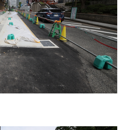
量は多くありません。特に京町筋の東側の通りはその
る必要性はありませんでした。