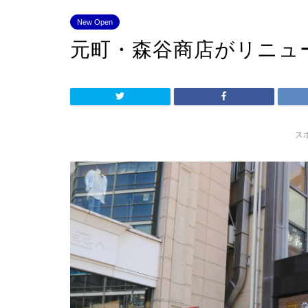
New Open
元町・森谷商店がリニュ
ス