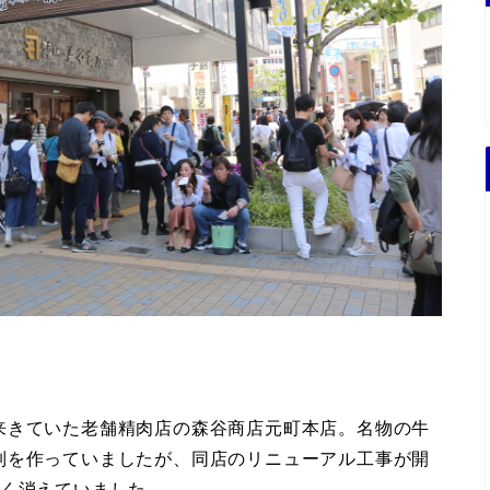
来きていた老舗精肉店の森谷商店元町本店。名物の牛
列を作っていましたが、同店のリニューアル工事が開
暫く消えていました。