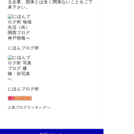
る企業、団体とは全く関係ないことをご了
承下さい。
にほんブログ村
にほんブログ村
人気ブログランキングへ