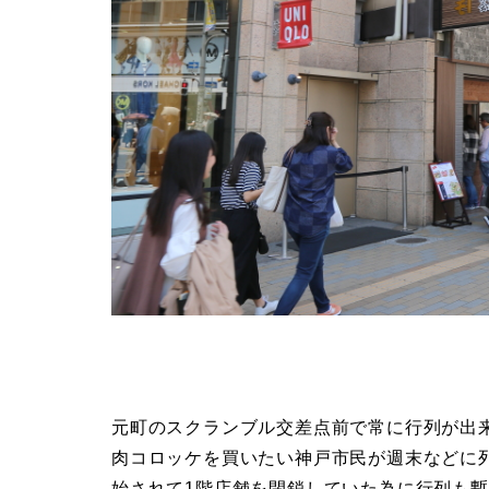
元町のスクランブル交差点前で常に行列が出
肉コロッケを買いたい神戸市民が週末などに
始されて1階店舗を閉鎖していた為に行列も