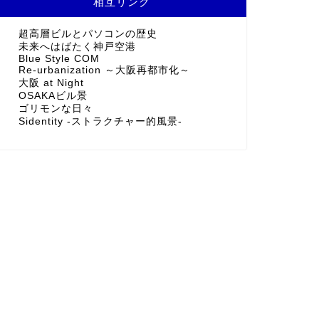
相互リンク
超高層ビルとパソコンの歴史
未来へはばたく神戸空港
Blue Style COM
Re-urbanization ～大阪再都市化～
大阪 at Night
OSAKAビル景
ゴリモンな日々
Sidentity -ストラクチャー的風景-