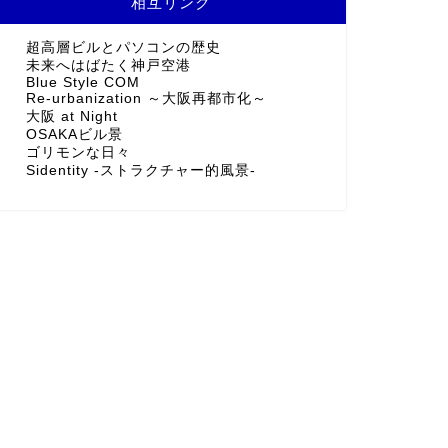
相互リンク
超高層ビルとパソコンの歴史
未来へはばたく神戸空港
Blue Style COM
Re-urbanization ～大阪再都市化～
大阪 at Night
OSAKAビル景
ゴリモンな日々
Sidentity -ストラクチャー的風景-