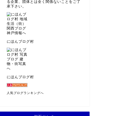
る企業、団体とは全く関係ないことをご了
承下さい。
にほんブログ村
にほんブログ村
人気ブログランキングへ