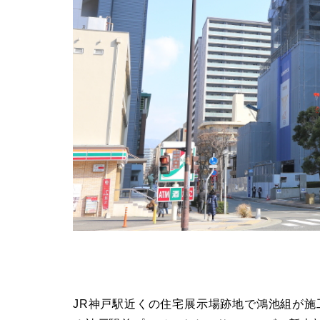
JR神戸駅近くの住宅展示場跡地で鴻池組が施