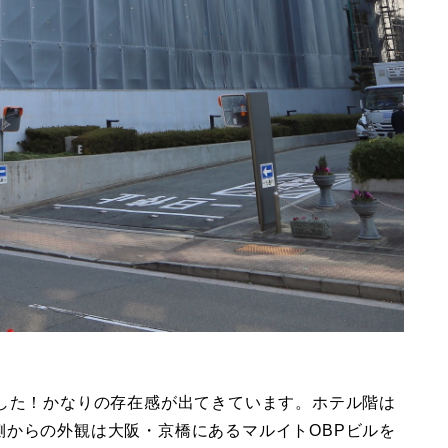
ました！かなりの存在感が出てきています。ホテル階は
側からの外観は大阪・京橋にあるマルイトOBPビルを