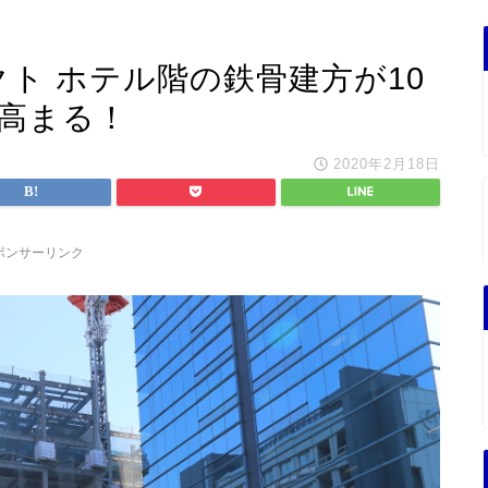
クト ホテル階の鉄骨建方が10
が高まる！
2020年2月18日
ポンサーリンク