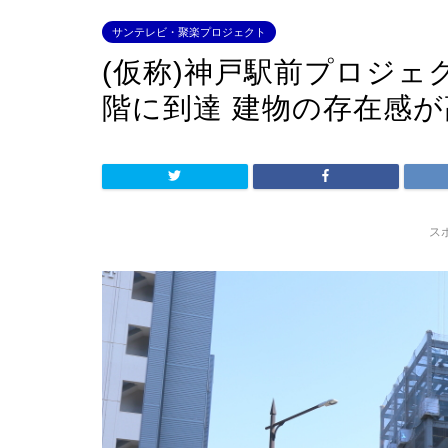
サンテレビ・聚楽プロジェクト
(仮称)神戸駅前プロジェ
階に到達 建物の存在感
ス