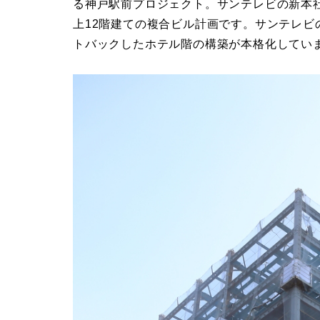
る神戸駅前プロジェクト。サンテレビの新本
上12階建ての複合ビル計画です。サンテレ
トバックしたホテル階の構築が本格化してい