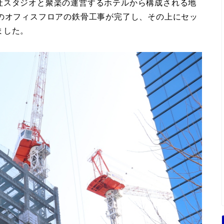
社スタジオと聚楽の運営するホテルから構成される地
ビのオフィスフロアの鉄骨工事が完了し、その上にセッ
ました。