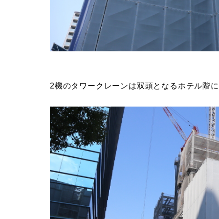
2機のタワークレーンは双頭となるホテル階