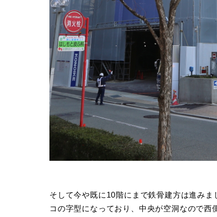
そして今や既に10階にまで鉄骨建方は進み
コの字型になっており、中央が空洞なので西