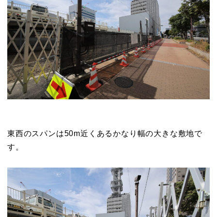
東西のスパンは50m近くあるかなり幅の大きな敷地で
す。