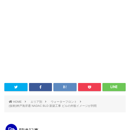
HOME
エリア別
ウォーターフロント
(仮称)神戸海岸通 NADAC BLD 新築工事 ビルの外観イメージが判明