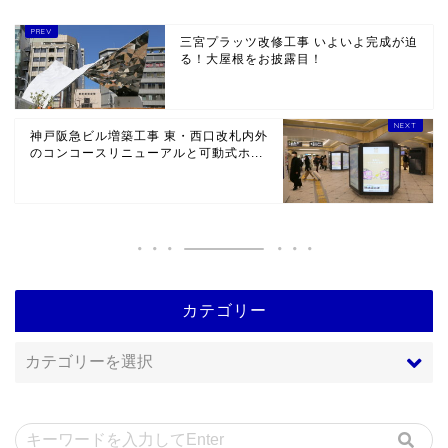
三宮プラッツ改修工事 いよいよ完成が迫
る！大屋根をお披露目！
神戸阪急ビル増築工事 東・西口改札内外
のコンコースリニューアルと可動式ホ...
カテゴリー