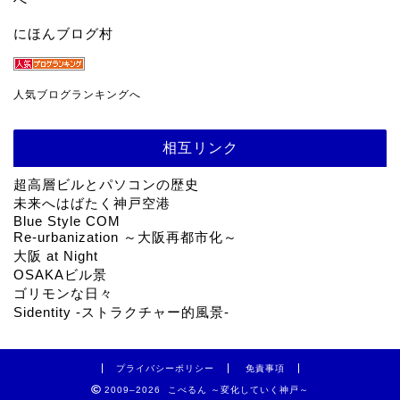
にほんブログ村
人気ブログランキングへ
相互リンク
超高層ビルとパソコンの歴史
未来へはばたく神戸空港
Blue Style COM
Re-urbanization ～大阪再都市化～
大阪 at Night
OSAKAビル景
ゴリモンな日々
Sidentity -ストラクチャー的風景-
プライバシーポリシー
免責事項
2009–2026 こべるん ～変化していく神戸～