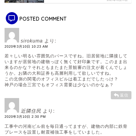
POSTED COMMENT
sirokuma
より:
2020年3月10日 10:23 AM
若々しい明るい雰囲気のパースですね。旧居留地に隣接して
いますが居留地の建物っぽく無くて好印象です。このまま出
来るのかな？それともまたまた景観審の注文が着くんでしょ
うか。お隣の大和証券も高層利用して欲しいですね。
この北側の関電のオフィスビルは着工まだでしたっけ？
神戸の場合三宮でもオフィス需要は少ないのかなぁ？
返信
近隣住民
より:
2020年3月10日 2:30 PM
工事中の河南ビル前を毎日通ってますが、建物の内部に鉄骨
ブレースを設置し耐震補強工事をしていました。