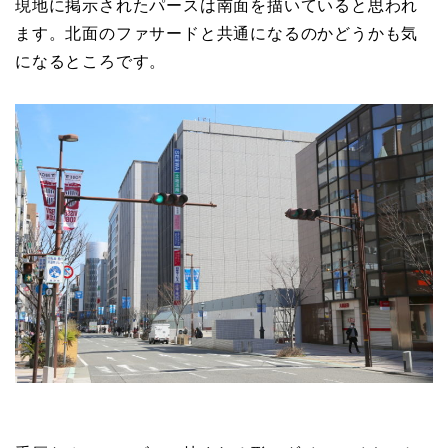
現地に掲示されたパースは南面を描いていると思われ
ます。北面のファサードと共通になるのかどうかも気
になるところです。