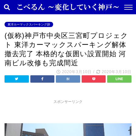
東洋カーマックスパーキング跡
(仮称)神戸市中央区三宮町プロジェク
ト 東洋カーマックスパーキング解体
撤去完了 本格的な仮囲い設置開始 河
南ビル改修も完成間近
2020年3月10日
/
2020年3月10日
スポンサーリンク