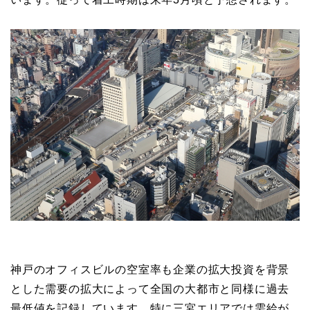
神戸のオフィスビルの空室率も企業の拡大投資を背景
とした需要の拡大によって全国の大都市と同様に過去
最低値を記録しています。特に三宮エリアでは需給が