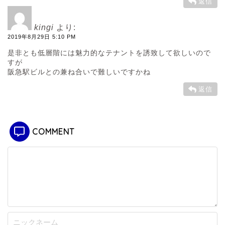
返信
kingi
より:
2019年8月29日 5:10 PM
是非とも低層階には魅力的なテナントを誘致して欲しいので
すが
阪急駅ビルとの兼ね合いで難しいですかね
返信
COMMENT