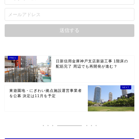
日新信用金庫神戸支店新築工事 1階床の
配筋完了 周辺でも再開発が進む？
東遊園地・にぎわい拠点施設運営事業者
を公募 決定は11月を予定