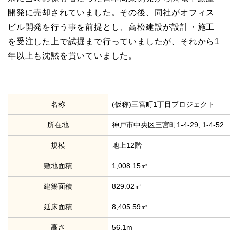
開発に売却されていました。その後、同社がオフィス
ビル開発を行う事を前提とし、高松建設が設計・施工
を受注した上で試掘まで行っていましたが、それから1
年以上も沈黙を貫いていました。
名称
(仮称)三宮町1丁目プロジェクト
所在地
神戸市中央区三宮町1-4-29, 1-4-52
規模
地上12階
敷地面積
1,008.15㎡
建築面積
829.02㎡
延床面積
8,405.59㎡
高さ
56.1m