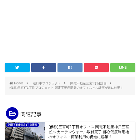
HOME
進行中プロジェクト
関電不動産三宮1丁目計画
(仮称)三宮町1丁目プロジェクト 関電不動産開発のオフィスビル計画が遂に始動！
関連記事
関電不動産三宮1丁目計画
(仮称)三宮町1丁目オフィス 関電不動産神戸三宮
ビル カーテンウォール取付完了 都心低度利用地
のオフィス・商業利用の促進に秘策？