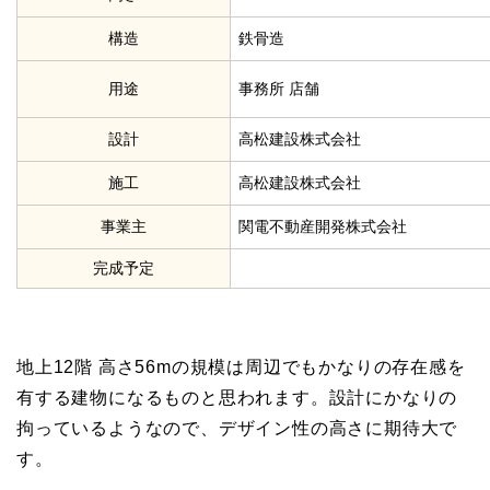
構造
鉄骨造
用途
事務所 店舗
設計
高松建設株式会社
施工
高松建設株式会社
事業主
関電不動産開発株式会社
完成予定
地上12階 高さ56mの規模は周辺でもかなりの存在感を
有する建物になるものと思われます。設計にかなりの
拘っているようなので、デザイン性の高さに期待大で
す。