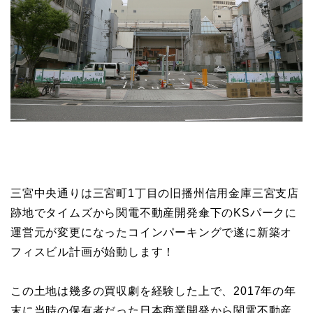
三宮中央通りは三宮町1丁目の旧播州信用金庫三宮支店
跡地でタイムズから関電不動産開発傘下のKSパークに
運営元が変更になったコインパーキングで遂に新築オ
フィスビル計画が始動します！
この土地は幾多の買収劇を経験した上で、2017年の年
末に当時の保有者だった日本商業開発から関電不動産