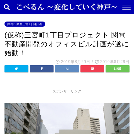
関電不動産三宮1丁目計画
(仮称)三宮町1丁目プロジェクト 関電
不動産開発のオフィスビル計画が遂に
始動！
2019年8月29日
/
2019年8月29日
スポンサーリンク