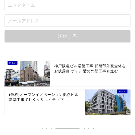
神戸阪急ビル増築工事 低層部外観全体を
お披露目 ホテル階の外壁工事も進む
(仮称)オープンイノベーション拠点ビル
新築工事 CLIK クリエイティブ...