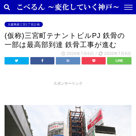
大建興産三宮1丁目計画
(仮称)三宮町テナントビルPJ 鉄骨の
一部は最高部到達 鉄骨工事が進む
2020年7月6日
/
2020年7月6日
スポンサーリンク