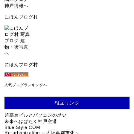
にほんブログ村
にほんブログ村
人気ブログランキングへ
相互リンク
超高層ビルとパソコンの歴史
未来へはばたく神戸空港
Blue Style COM
Re-urbanization ～大阪再都市化～