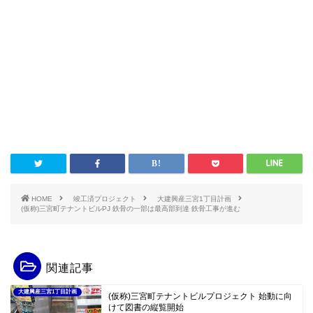
HOME
竣工済プロジェクト
大建興産三宮1丁目計画
(仮称)三宮町テナントビルPJ 鉄骨の一部は最高部到達 鉄骨工事が進む
関連記事
大建興産三宮1丁目計画
(仮称)三宮町テナントビルプロジェクト 始動に向
けて図書の縦覧開始