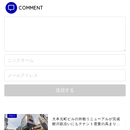
COMMENT
大本元町ビルの外観リニューアルが完成
鯉川筋沿いにもテナント需要の高まり...