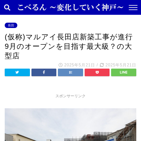
長田
(仮称)マルアイ長田店新築工事が進行
9月のオープンを目指す最大級？の大
型店
2025年5月21日
/
2025年5月21日
スポンサーリンク