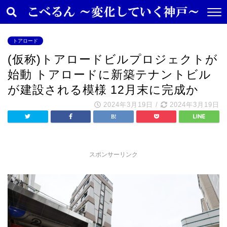
トアロード
(仮称)トアロードビルプロジェクトが
始動 トアロードに新築テナントビル
が建設される模様 12月末に完成か
2024年3月19日
/
2024年3月19日
スポンサーリンク