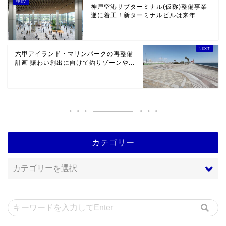
神戸空港サブターミナル(仮称)整備事業
遂に着工！新ターミナルビルは来年...
六甲アイランド・マリンパークの再整備
計画 賑わい創出に向けて釣りゾーンや...
カテゴリー