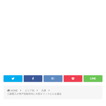
HOME
エリア別
兵庫
三菱重工が神戸造船所内に大型オフィスビルを建設