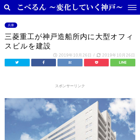
兵庫
三菱重工が神戸造船所内に大型オフィ
スビルを建設
2019年10月26日
/
2019年10月26日
スポンサーリンク