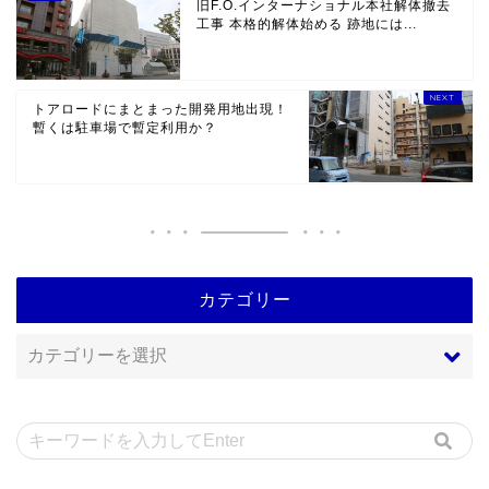
旧F.O.インターナショナル本社解体撤去
工事 本格的解体始める 跡地には...
トアロードにまとまった開発用地出現！
暫くは駐車場で暫定利用か？
カテゴリー