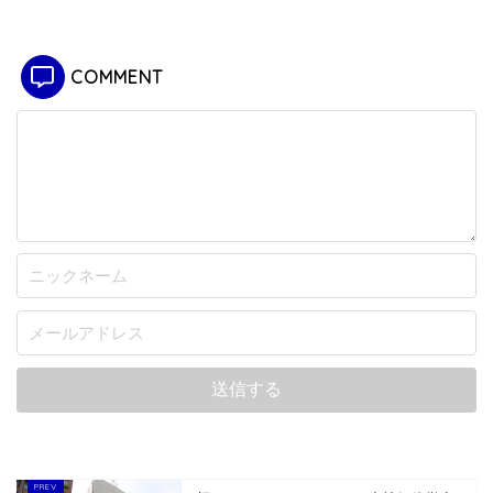
COMMENT