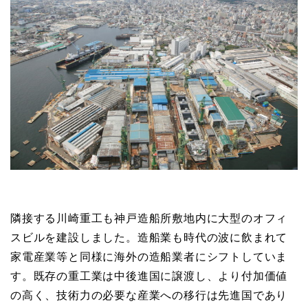
隣接する川崎重工も神戸造船所敷地内に大型のオフィ
スビルを建設しました。造船業も時代の波に飲まれて
家電産業等と同様に海外の造船業者にシフトしていま
す。既存の重工業は中後進国に譲渡し、より付加価値
の高く、技術力の必要な産業への移行は先進国であり