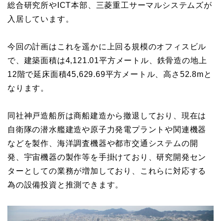
総合研究所やICT本部、三菱重工サーマルシステムズが
入居しています。
今回の計画はこれを遥かに上回る規模のオフィスビル
で、建築面積は4,121.01平方メートル、鉄骨造の地上
12階で延床面積45,629.69平方メートル、高さ52.8mと
なります。
同社神戸造船所は商船建造から撤退しており、現在は
自衛隊の潜水艦建造や原子力発電プラントや関連機器
などを製作、海洋調査機器や都市交通システムの開
発、宇宙機器の製作等を手掛けており、研究開発セン
ターとしての業務が増加しており、これらに対応する
為の設備投資と推測できます。