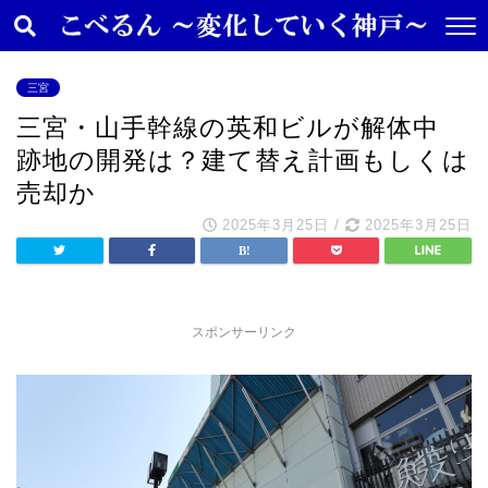
三宮
三宮・山手幹線の英和ビルが解体中
跡地の開発は？建て替え計画もしくは
売却か
2025年3月25日
/
2025年3月25日
スポンサーリンク