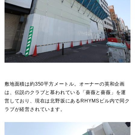
敷地面積は約350平方メートル。オーナーの英和企画
は、伝説のクラブと慕われている「薔薇と薔薇」を運
営しており、現在は北野坂にあるRHYMSビル内で同ク
ラブが経営されています。