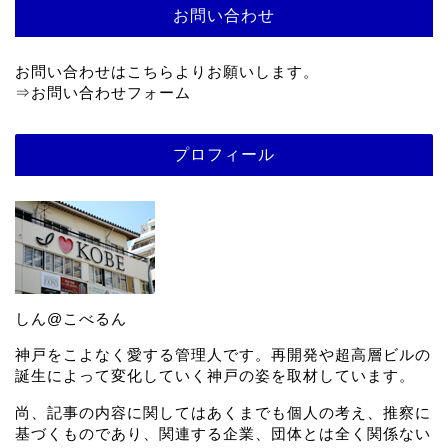
お問い合わせ
お問い合わせはこちらよりお願いします。
⇒
お問い合わせフォーム
プロフィール
しん@こべるん
神戸をこよなく愛する管理人です。再開発や超高層ビルの
誕生によって変化していく神戸の姿を取材しています。
尚、記事の内容に関してはあくまでも個人の考え、推察に
基づくものであり、関連する企業、団体とは全く関係ない