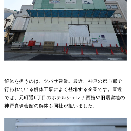
解体を担うのは、ツバサ建業。最近、神戸の都心部で
行われている解体工事によく登場する企業です。直近
では、元町通6丁目のホテルシェレナ西館や旧居留地の
神戸真珠会館の解体も同社が担いました。