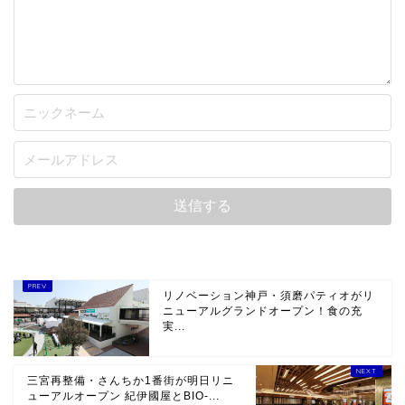
リノベーション神戸・須磨パティオがリ
ニューアルグランドオープン！食の充
実...
三宮再整備・さんちか1番街が明日リニ
ューアルオープン 紀伊國屋とBIO-...