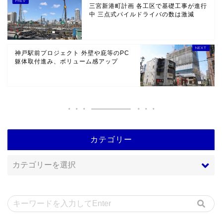
三宮新港町計画 各工区で基礎工事が進行
中 三点式パイルドライバの数は激減
神戸駅前プロジェクト 外壁や庇等のPC
躯体取付進み、ボリューム感アップ
カテゴリー