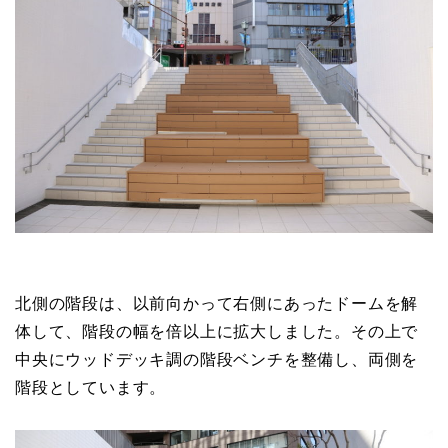
北側の階段は、以前向かって右側にあったドームを解
体して、階段の幅を倍以上に拡大しました。その上で
中央にウッドデッキ調の階段ベンチを整備し、両側を
階段としています。