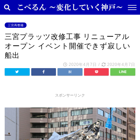
三宮再整備
三宮プラッツ改修工事 リニューアル
オープン イベント開催できず寂しい
船出
2020年4月7日
/
2020年4月7日
スポンサーリンク