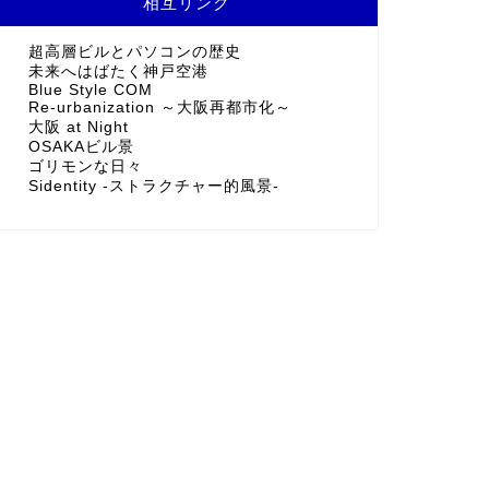
相互リンク
超高層ビルとパソコンの歴史
未来へはばたく神戸空港
Blue Style COM
Re-urbanization ～大阪再都市化～
大阪 at Night
OSAKAビル景
ゴリモンな日々
Sidentity -ストラクチャー的風景-