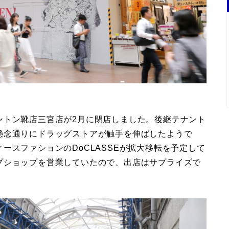
ントン靴店三宮店が2月に閉店しました。後継テナント
懸念通りにドラッグストアが触手を伸ばしたようで
ースファションのDoCLASSEが拡大移転を予定して
プショップを営業していたので、出店はサプライズで