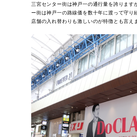
三宮センター街は神戸一の通行量を誇ります
ー街は神戸一の路線価を数十年に渡って守り
店舗の入れ替わりも激しいのが特徴とも言え