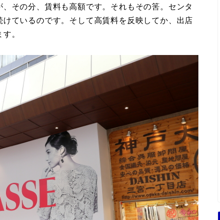
が、その分、賃料も高額です。それもその筈。センタ
続けているのです。そして高賃料を反映してか、出店
ます。