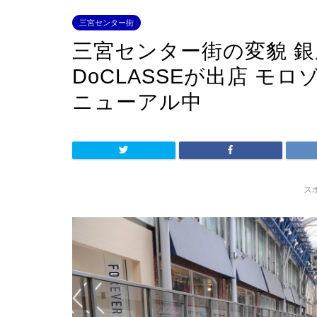
三宮センター街
三宮センター街の変貌 
DoCLASSEが出店 
ニューアル中
ス