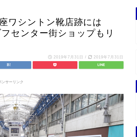
銀座ワシントン靴店跡には
モロゾフセンター街ショップもリ
2019年7月31日
/
2019年7月31日
ポンサーリンク