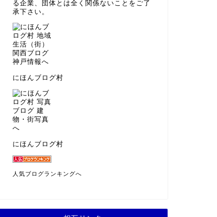
る企業、団体とは全く関係ないことをご了
承下さい。
にほんブログ村
にほんブログ村
人気ブログランキングへ