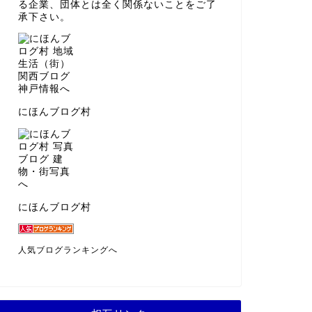
る企業、団体とは全く関係ないことをご了
承下さい。
にほんブログ村
にほんブログ村
人気ブログランキングへ