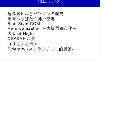
相互リンク
超高層ビルとパソコンの歴史
未来へはばたく神戸空港
Blue Style COM
Re-urbanization ～大阪再都市化～
大阪 at Night
OSAKAビル景
ゴリモンな日々
Sidentity -ストラクチャー的風景-