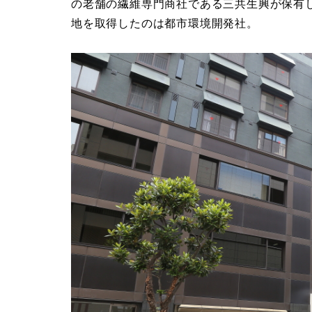
の老舗の繊維専門商社である三共生興が保有
地を取得したのは都市環境開発社。