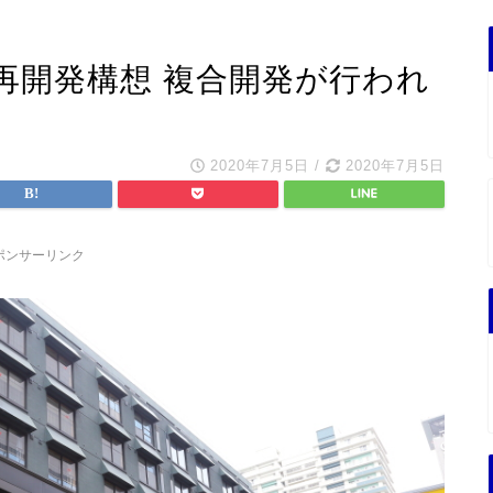
再開発構想 複合開発が行われ
2020年7月5日
/
2020年7月5日
ポンサーリンク