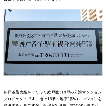
神戸市最大級をうたった総戸数318戸の分譲マンション
プロジェクトです。地上15階・地下1階のマンションを
建設する計画ですが、分譲が268戸、賃貸が50戸の計