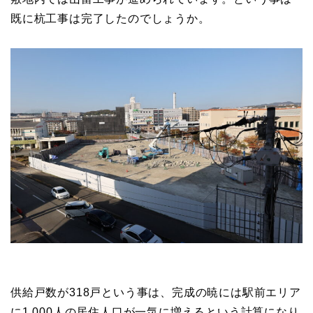
既に杭工事は完了したのでしょうか。
供給戸数が318戸という事は、完成の暁には駅前エリア
に1,000人の居住人口が一気に増えるという計算になり