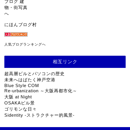
にほんブログ村
人気ブログランキングへ
相互リンク
超高層ビルとパソコンの歴史
未来へはばたく神戸空港
Blue Style COM
Re-urbanization ～大阪再都市化～
大阪 at Night
OSAKAビル景
ゴリモンな日々
Sidentity -ストラクチャー的風景-