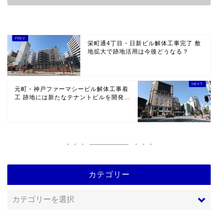
栄町通4丁目・日新ビル解体工事完了 敷
地拡大で跡地活用は今後どうなる？
元町・神戸ファーマシービル解体工事着
工 跡地には新たなテナントビルを開発...
カテゴリー