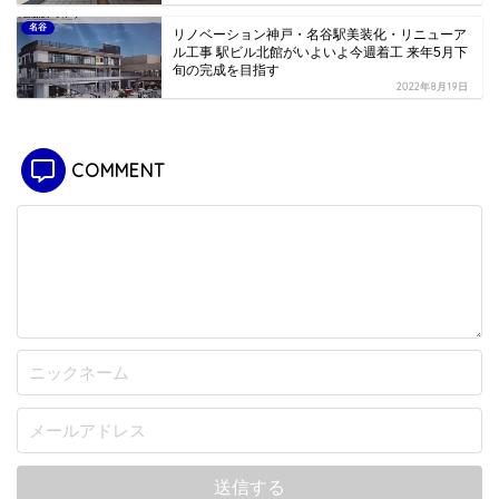
名谷
リノベーション神戸・名谷駅美装化・リニューア
ル工事 駅ビル北館がいよいよ今週着工 来年5月下
旬の完成を目指す
2022年8月19日
COMMENT