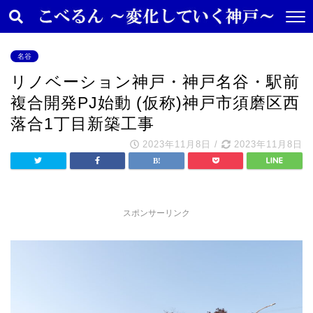
名谷
リノベーション神戸・神戸名谷・駅前
複合開発PJ始動 (仮称)神戸市須磨区西
落合1丁目新築工事
2023年11月8日
/
2023年11月8日
スポンサーリンク