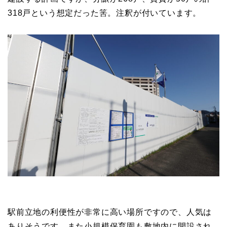
318戸という想定だった筈。注釈が付いています。
駅前立地の利便性が非常に高い場所ですので、人気は
ありそうです。また小規模保育園も敷地内に開設され