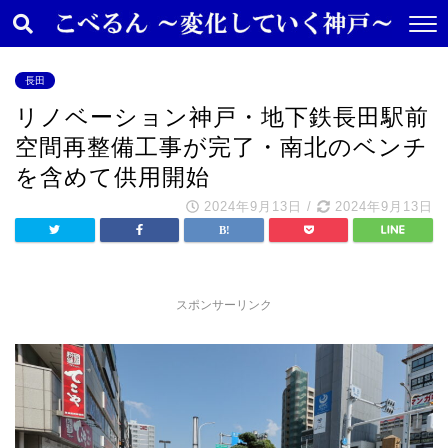
長田
リノベーション神戸・地下鉄長田駅前
空間再整備工事が完了・南北のベンチ
を含めて供用開始
2024年9月13日
/
2024年9月13日
スポンサーリンク