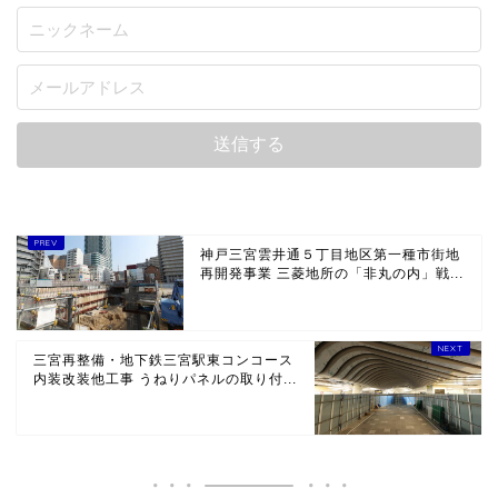
神戸三宮雲井通５丁目地区第一種市街地
再開発事業 三菱地所の「非丸の内」戦...
三宮再整備・地下鉄三宮駅東コンコース
内装改装他工事 うねりパネルの取り付...