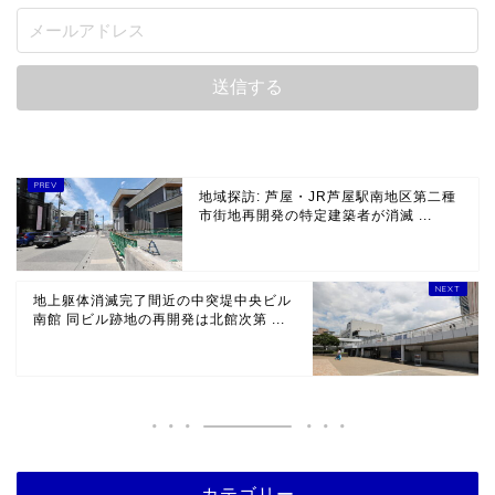
地域探訪: 芦屋・JR芦屋駅南地区第二種
市街地再開発の特定建築者が消滅 ...
地上躯体消滅完了間近の中突堤中央ビル
南館 同ビル跡地の再開発は北館次第 ...
カテゴリー