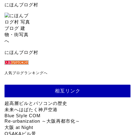
にほんブログ村
にほんブログ村
人気ブログランキングへ
相互リンク
超高層ビルとパソコンの歴史
未来へはばたく神戸空港
Blue Style COM
Re-urbanization ～大阪再都市化～
大阪 at Night
OSAKAビル景