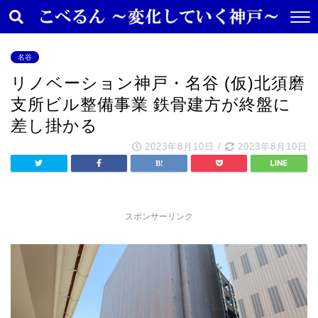
名谷
リノベーション神戸・名谷 (仮)北須磨
支所ビル整備事業 鉄骨建方が終盤に
差し掛かる
2023年8月10日
/
2023年8月10日
スポンサーリンク