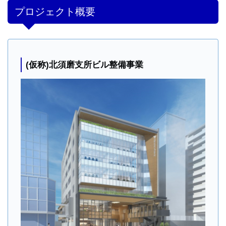
プロジェクト概要
(仮称)北須磨支所ビル整備事業