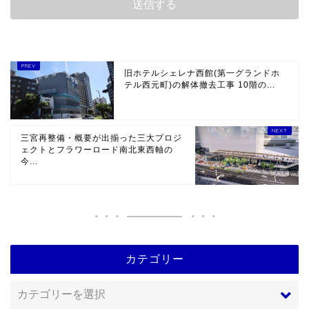
旧ホテルシェレナ西館(第一グランドホ
テル西元町)の解体撤去工事 10階の...
三宮再整備・概要が出揃った三大プロジ
ェクトとフラワーロード南北東西軸の
今...
カテゴリー