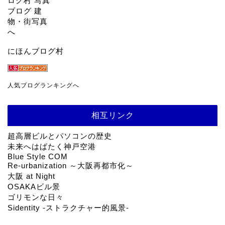
にほんブログ村
人気ブログランキングへ
相互リンク
超高層ビルとパソコンの歴史
未来へはばたく神戸空港
Blue Style COM
Re-urbanization ～大阪再都市化～
大阪 at Night
OSAKAビル景
ゴリモンな日々
Sidentity -ストラクチャー的風景-