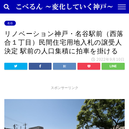
名谷
リノベーション神戸・名谷駅前（西落
合１丁目）民間住宅用地入札の譲受人
決定 駅前の人口集積に拍車を掛ける
2022年9月10日
スポンサーリンク