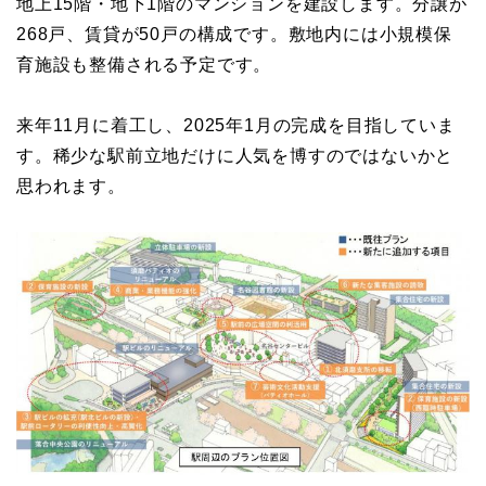
地上15階・地下1階のマンションを建設します。分譲が
268戸、賃貸が50戸の構成です。敷地内には小規模保
育施設も整備される予定です。
来年11月に着工し、2025年1月の完成を目指していま
す。稀少な駅前立地だけに人気を博すのではないかと
思われます。