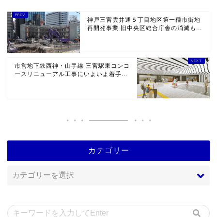
神戸三宮雲井通５丁目地区第一種市街地
再開発事業 旧中央区総合庁舎の消滅も...
市営地下鉄西神・山手線 三宮駅東コンコ
ースリニューアル工事にいよいよ着手...
カテゴリー