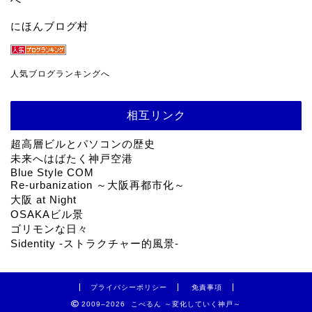
にほんブログ村
人気ブログランキングへ
相互リンク
超高層ビルとパソコンの歴史
未来へはばたく神戸空港
Blue Style COM
Re-urbanization ～大阪再都市化～
大阪 at Night
OSAKAビル景
ゴリモンな日々
Sidentity -ストラクチャー的風景-
プライバシーポリシー
免責事項
2009–2026 こべるん ～変化していく神戸～