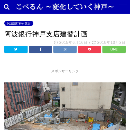
阿波銀行神戸支店
阿波銀行神戸支店建替計画
2015年6月16日
/
2018年10月2日
スポンサーリンク