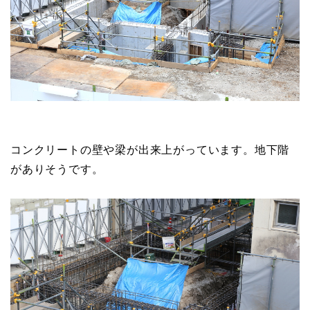
コンクリートの壁や梁が出来上がっています。地下階
がありそうです。