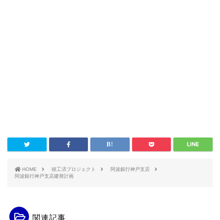
HOME
竣工済プロジェクト
阿波銀行神戸支店
阿波銀行神戸支店建替計画
関連記事