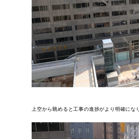
上空から眺めると工事の進捗がより明確にな