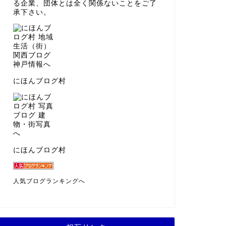
る企業、団体とは全く関係ないことをご了
承下さい。
にほんブログ村
にほんブログ村
人気ブログランキングへ