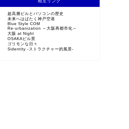
相互リンク
超高層ビルとパソコンの歴史
未来へはばたく神戸空港
Blue Style COM
Re-urbanization ～大阪再都市化～
大阪 at Night
OSAKAビル景
ゴリモンな日々
Sidentity -ストラクチャー的風景-