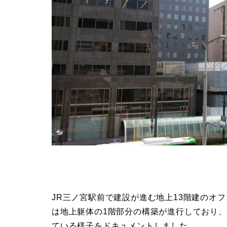
JR三ノ宮駅前で建設が進む地上13階建のオ
は地上躯体の1階部分の構築が進行しており
ている様子をドキュメントしました。