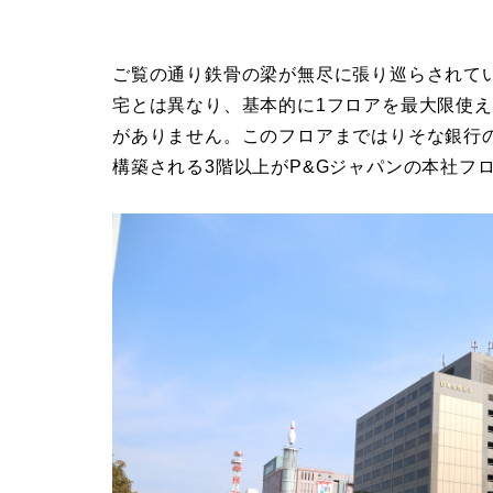
ご覧の通り鉄骨の梁が無尽に張り巡らされて
宅とは異なり、基本的に1フロアを最大限使
がありません。このフロアまではりそな銀行
構築される3階以上がP&Gジャパンの本社フ