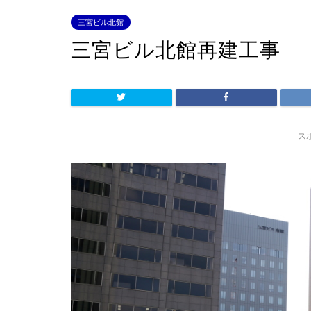
三宮ビル北館
三宮ビル北館再建工事
ス