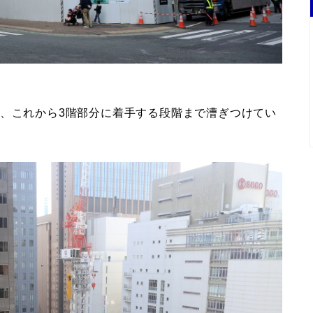
し、これから3階部分に着手する段階まで漕ぎつけてい