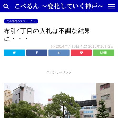
その他都心プロジェクト
布引4丁目の入札は不調な結果
に・・・
2014年7月8日
/
2018年10月2日
スポンサーリンク