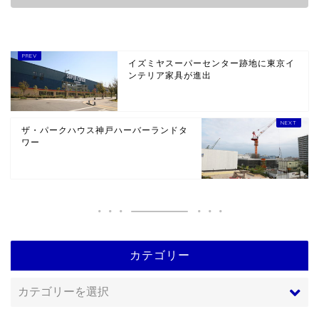
イズミヤスーパーセンター跡地に東京イ
ンテリア家具が進出
ザ・パークハウス神戸ハーバーランドタ
ワー
カテゴリー