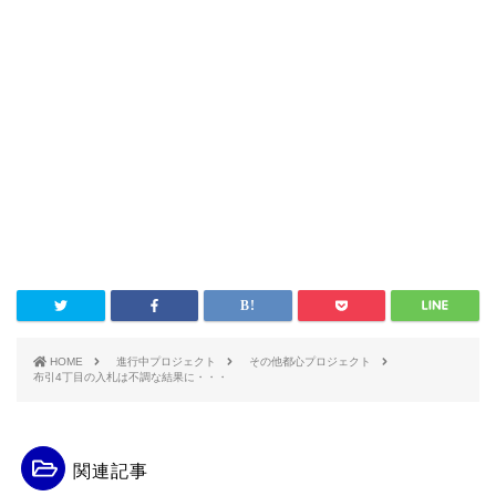
HOME
進行中プロジェクト
その他都心プロジェクト
布引4丁目の入札は不調な結果に・・・
関連記事