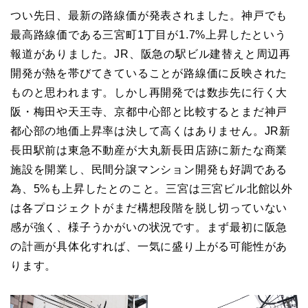
つい先日、最新の路線価が発表されました。神戸でも
最高路線価である三宮町1丁目が1.7%上昇したという
報道がありました。JR、阪急の駅ビル建替えと周辺再
開発が熱を帯びてきていることが路線価に反映された
ものと思われます。しかし再開発では数歩先に行く大
阪・梅田や天王寺、京都中心部と比較するとまだ神戸
都心部の地価上昇率は決して高くはありません。JR新
長田駅前は東急不動産が大丸新長田店跡に新たな商業
施設を開業し、民間分譲マンション開発も好調である
為、5%も上昇したとのこと。三宮は三宮ビル北館以外
は各プロジェクトがまだ構想段階を脱し切っていない
感が強く、様子うかがいの状況です。まず最初に阪急
の計画が具体化すれば、一気に盛り上がる可能性があ
ります。