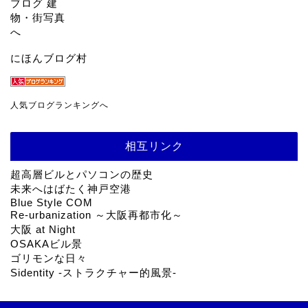
にほんブログ村
人気ブログランキングへ
相互リンク
超高層ビルとパソコンの歴史
未来へはばたく神戸空港
Blue Style COM
Re-urbanization ～大阪再都市化～
大阪 at Night
OSAKAビル景
ゴリモンな日々
Sidentity -ストラクチャー的風景-