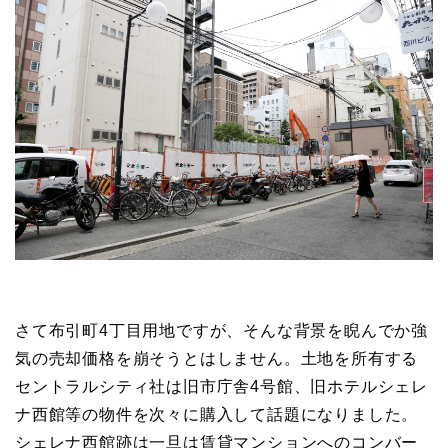
さて布引町4丁目用地ですが、そんな背景を睨んでか強
気の売却価格を崩そうとはしません。土地を所有する
セントラルシティ社は旧市庁舎4号館、旧ホテルシェレ
ナ西館等の物件を次々に購入して話題になりました。
シェレナ西館跡は一旦は賃貸マンションへのコンバー