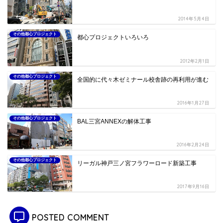
2014年5月4日
その他都心プロジェクト
都心プロジェクトいろいろ
2012年2月1日
その他都心プロジェクト
全国的に代々木ゼミナール校舎跡の再利用が進む
2016年1月27日
その他都心プロジェクト
BAL三宮ANNEXの解体工事
2016年2月24日
その他都心プロジェクト
リーガル神戸三ノ宮フラワーロード新築工事
2017年9月16日
POSTED COMMENT