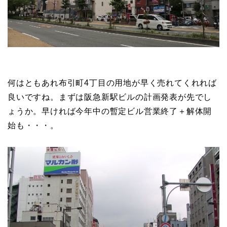
何はともあれ布引町4丁目の用地が早く売れてくれれば
良いですね。まずは阪急新駅ビルの計画発表が先でし
ょうか。早ければ今年中の暫定ビル営業終了＋解体開
始も・・・。