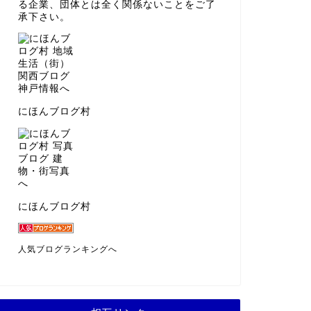
る企業、団体とは全く関係ないことをご了
承下さい。
にほんブログ村
にほんブログ村
人気ブログランキングへ