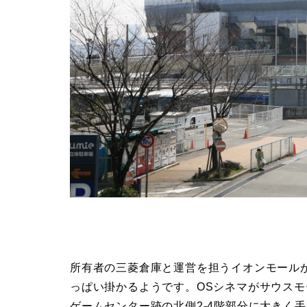
所有者の三菱倉庫と運営を担うイオンモールが
っぱい掛かるようです。OSシネマがサウス
ゲームセンター跡の北側2-4階部分に大きく