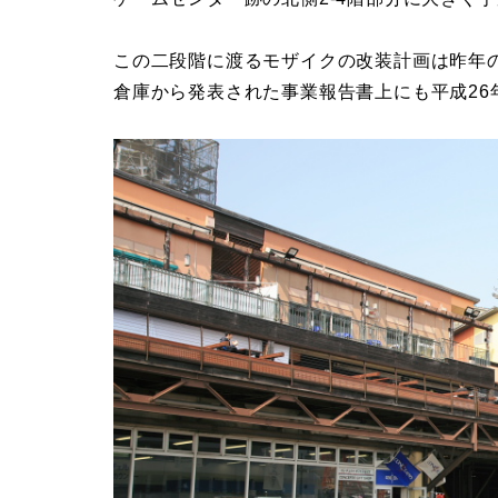
この二段階に渡るモザイクの改装計画は昨年の
倉庫から発表された事業報告書上にも平成26