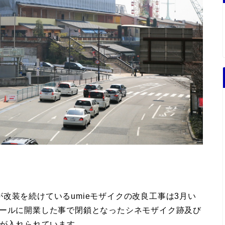
改装を続けているumieモザイクの改良工事は3月い
モールに開業した事で閉鎖となったシネモザイク跡及び
手が入れられています。