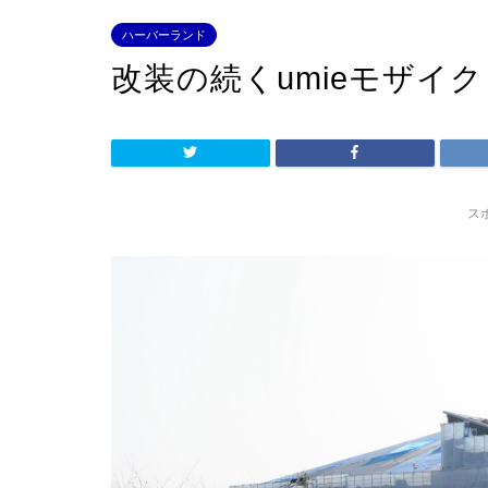
ハーバーランド
改装の続くumieモザイ
ス