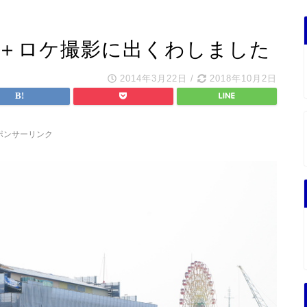
ク＋ロケ撮影に出くわしました
2014年3月22日
/
2018年10月2日
ポンサーリンク