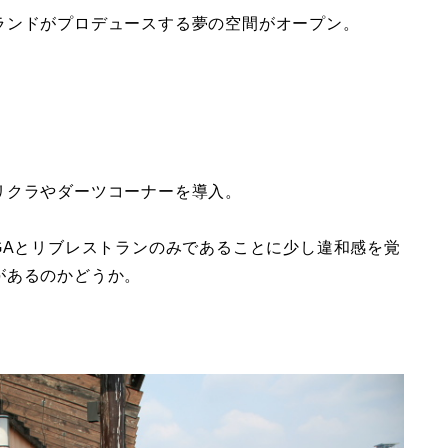
ランドがプロデュースする夢の空間がオープン。
リクラやダーツコーナーを導入。
GAとリブレストランのみであることに少し違和感を覚
があるのかどうか。