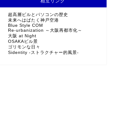
相互リンク
超高層ビルとパソコンの歴史
未来へはばたく神戸空港
Blue Style COM
Re-urbanization ～大阪再都市化～
大阪 at Night
OSAKAビル景
ゴリモンな日々
Sidentity -ストラクチャー的風景-