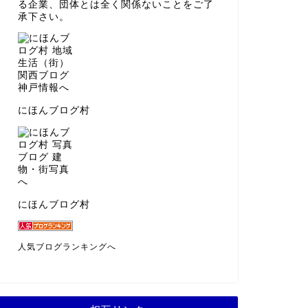
る企業、団体とは全く関係ないことをご了
承下さい。
にほんブログ村
にほんブログ村
人気ブログランキングへ