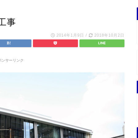
工事
2014年1月9日
/
2018年10月2日
ポンサーリンク