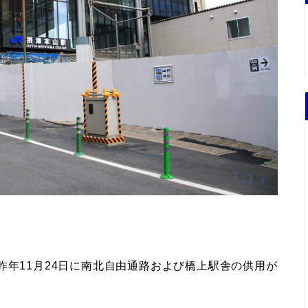
昨年11月24日に南北自由通路および橋上駅舎の供用が