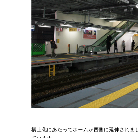
橋上化にあたってホームが西側に延伸されま