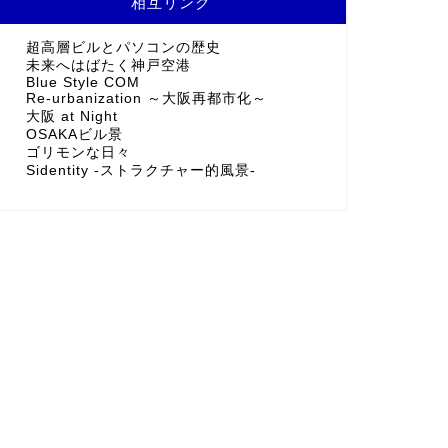
相互リンク
超高層ビルとパソコンの歴史
未来へはばたく神戸空港
Blue Style COM
Re-urbanization ～大阪再都市化～
大阪 at Night
OSAKAビル景
ゴリモンな日々
Sidentity -ストラクチャー的風景-