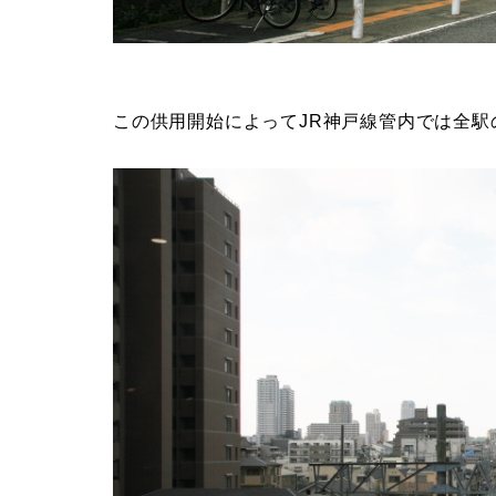
この供用開始によってJR神戸線管内では全