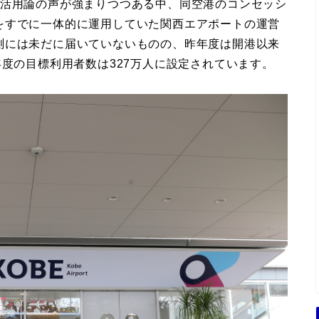
港活用論の声が強まりつつある中、同空港のコンセッシ
をすでに一体的に運用していた関西エアポートの運営
測には未だに届いていないものの、昨年度は開港以来
年度の目標利用者数は327万人に設定されています。