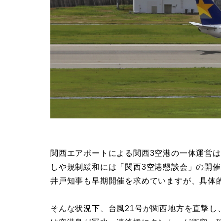
関西エアポートによる関西3空港の一体運営
しや規制緩和には「関西3空港懇談会」の開
井戸知事も早期開催を求めていますが、具体
そんな状況下、台風21号が関西地方を直撃