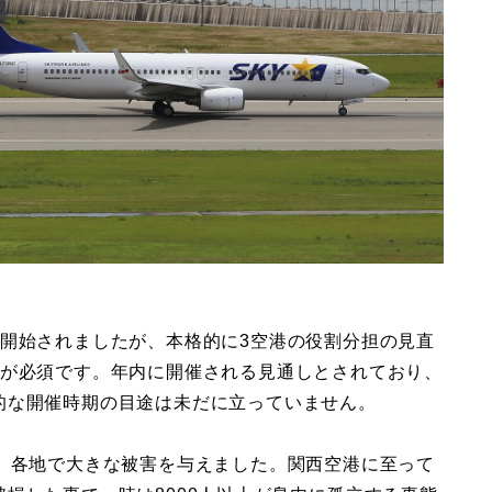
は開始されましたが、本格的に3空港の役割分担の見直
催が必須です。年内に開催される見通しとされており、
的な開催時期の目途は未だに立っていません。
し、各地で大きな被害を与えました。関西空港に至って