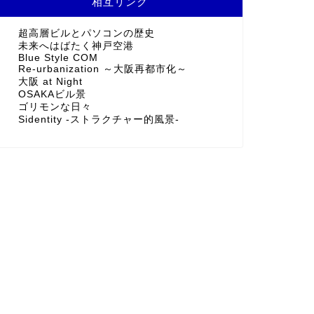
相互リンク
超高層ビルとパソコンの歴史
未来へはばたく神戸空港
Blue Style COM
Re-urbanization ～大阪再都市化～
大阪 at Night
OSAKAビル景
ゴリモンな日々
Sidentity -ストラクチャー的風景-