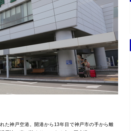
れた神戸空港。開港から13年目で神戸市の手から離