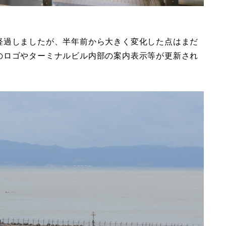
経過しましたが、半年前から大きく変化した点はまだ
のロゴやターミナルビル内部の案内表示等が更新され