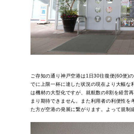
ご存知の通り神戸空港は1日30往復便(60便
でに上限一杯に達した状況の現在より大幅な
は機材の大型化ですが、就航数の8割を経営
まり期待できません。また利用者の利便性を
た方が空港の発展に繋がります。よって規制