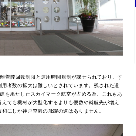
)の離着陸回数制限と運用時間規制が課せられており、す
利用者数の拡大は難しいとされています。残された道
再建を果たしたスカイマーク航空が占める為、これもあ
考えても機材が大型化するよりも便数や就航先が増え
緩和にしか神戸空港の飛躍の道はありません。