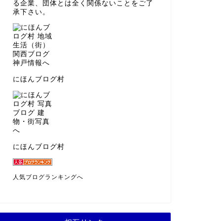
る企業、団体とは全く関係ないことをご了
承下さい。
にほんブログ村
にほんブログ村
人気ブログランキングへ