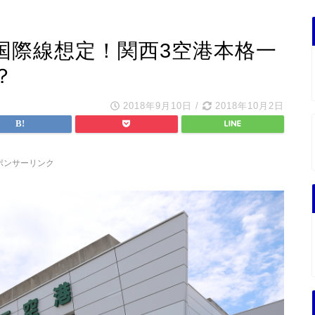
国際線想定！関西3空港本格一
？
2018年9月10日
/
2018年10月2日
ポンサーリンク