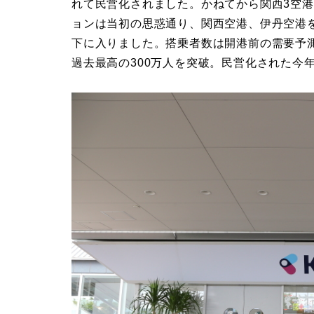
れて民営化されました。かねてから関西3空
ョンは当初の思惑通り、関西空港、伊丹空港
下に入りました。搭乗者数は開港前の需要予
過去最高の300万人を突破。民営化された今