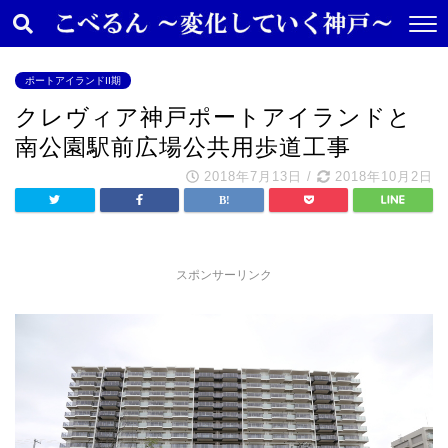
ポートアイランドII期
クレヴィア神戸ポートアイランドと
南公園駅前広場公共用歩道工事
2018年7月13日
/
2018年10月2日
スポンサーリンク