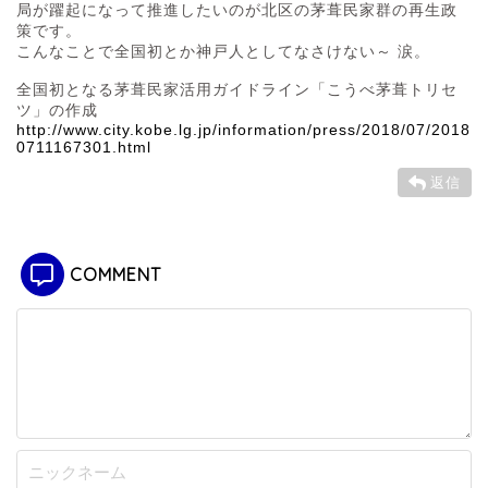
局が躍起になって推進したいのが北区の茅葺民家群の再生政
策です。
こんなことで全国初とか神戸人としてなさけない～ 涙。
全国初となる茅葺民家活用ガイドライン「こうべ茅葺トリセ
ツ」の作成
http://www.city.kobe.lg.jp/information/press/2018/07/2018
0711167301.html
返信
COMMENT