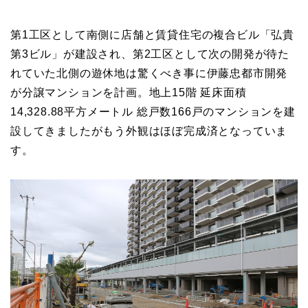
第1工区として南側に店舗と賃貸住宅の複合ビル「弘貴
第3ビル」が建設され、第2工区として次の開発が待た
れていた北側の遊休地は驚くべき事に伊藤忠都市開発
が分譲マンションを計画。地上15階 延床面積
14,328.88平方メートル 総戸数166戸のマンションを建
設してきましたがもう外観はほぼ完成済となっていま
す。