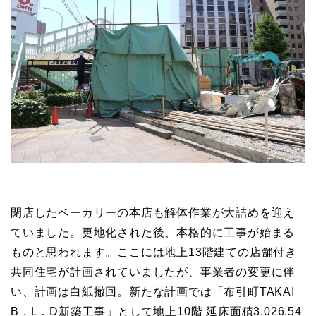
閉店したベーカリーの本店も解体作業が大詰めを迎え
ていました。更地化された後、本格的に工事が始まる
ものと思われます。ここには地上13階建ての店舗付き
共同住宅が計画されていましたが、事業者の変更に伴
い、計画は白紙撤回。新たな計画では「布引町TAKAI
B．L．D新築工事」として地上10階 延床面積3,026.54