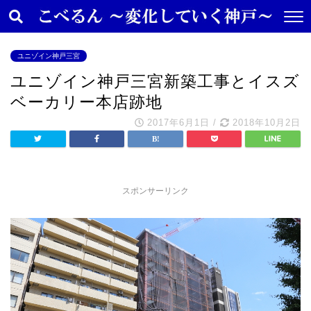
ユニゾイン神戸三宮
ユニゾイン神戸三宮新築工事とイスズ
ベーカリー本店跡地
2017年6月1日
/
2018年10月2日
スポンサーリンク