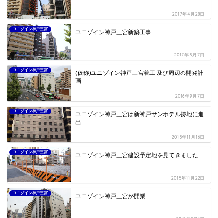
2017年4月28日
ユニゾイン神戸三宮
ユニゾイン神戸三宮新築工事
2017年5月7日
ユニゾイン神戸三宮
(仮称)ユニゾイン神戸三宮着工 及び周辺の開発計
画
2016年9月7日
ユニゾイン神戸三宮
ユニゾイン神戸三宮は新神戸サンホテル跡地に進
出
2015年11月16日
ユニゾイン神戸三宮
ユニゾイン神戸三宮建設予定地を見てきました
2015年11月22日
ユニゾイン神戸三宮
ユニゾイン神戸三宮が開業