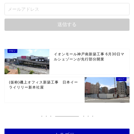
イオンモール神戸南新築工事 6月30日マ
ルシェゾーンが先行部分開業
(仮称)磯上オフィス新築工事 日本イー
ライリリー新本社屋