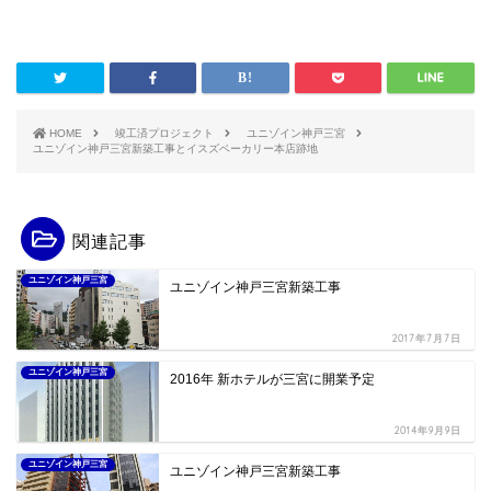
HOME
竣工済プロジェクト
ユニゾイン神戸三宮
ユニゾイン神戸三宮新築工事とイスズベーカリー本店跡地
関連記事
ユニゾイン神戸三宮
ユニゾイン神戸三宮新築工事
2017年7月7日
ユニゾイン神戸三宮
2016年 新ホテルが三宮に開業予定
2014年9月9日
ユニゾイン神戸三宮
ユニゾイン神戸三宮新築工事