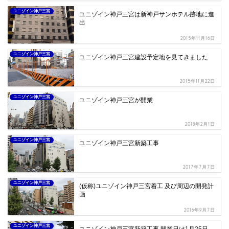
ユニゾイン神戸三宮
ユニゾイン神戸三宮は新神戸サンホテル跡地に進
出
2015年11月16日
ユニゾイン神戸三宮
ユニゾイン神戸三宮建設予定地を見てきました
2015年11月22日
ユニゾイン神戸三宮
ユニゾイン神戸三宮が開業
2018年2月1日
ユニゾイン神戸三宮
ユニゾイン神戸三宮新築工事
2017年7月7日
ユニゾイン神戸三宮
(仮称)ユニゾイン神戸三宮着工 及び周辺の開発計
画
2016年9月7日
ユニゾイン神戸三宮