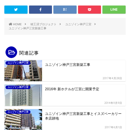
HOME
竣工済プロジェクト
ユニゾイン神戸三宮
ユニゾイン神戸三宮新築工事
関連記事
ユニゾイン神戸三宮
ユニゾイン神戸三宮新築工事
2017年4月28日
ユニゾイン神戸三宮
2016年 新ホテルが三宮に開業予定
2014年9月9日
ユニゾイン神戸三宮
ユニゾイン神戸三宮新築工事とイスズベーカリー
本店跡地
2017年6月1日