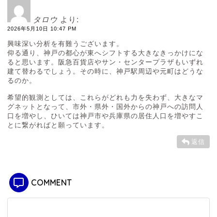
タロウ
より:
2026年5月10日 10:47 PM
興味深い分析を有難うございます。
仰る通り、神戸の都心が東へシフトする大きなきっかけにな
ると思います。阪急百貨店やサン・センタープラザもいずれ
建て替わるでしょう。その時に、神戸駅周辺や元町はどうな
るのか。
希望的観測としては、これらがどれも力を失わず、大きなマ
グネットとなって、市外・県外・国外からの神戸への訪問人
口を増やし、ひいては神戸市や兵庫県の居住人口を増やすこ
とに繋がればと願っています。
返信
COMMENT