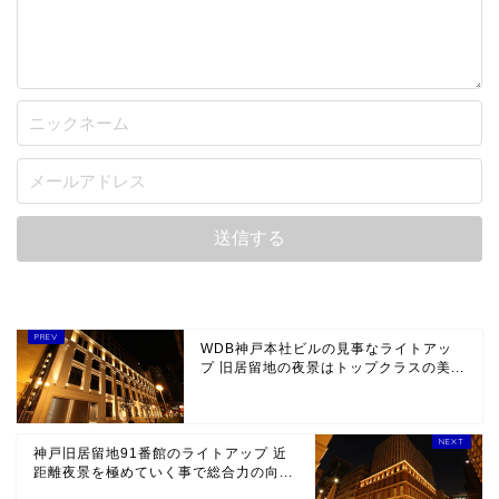
WDB神戸本社ビルの見事なライトアッ
プ 旧居留地の夜景はトップクラスの美...
神戸旧居留地91番館のライトアップ 近
距離夜景を極めていく事で総合力の向...