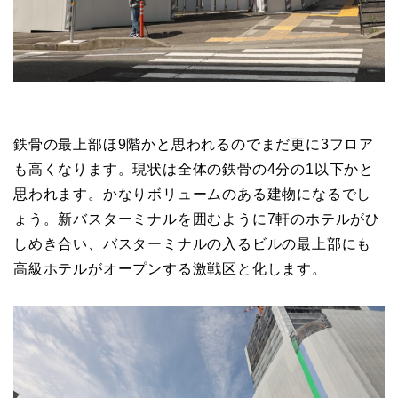
鉄骨の最上部ほ9階かと思われるのでまだ更に3フロア
も高くなります。現状は全体の鉄骨の4分の1以下かと
思われます。かなりボリュームのある建物になるでし
ょう。新バスターミナルを囲むように7軒のホテルがひ
しめき合い、バスターミナルの入るビルの最上部にも
高級ホテルがオープンする激戦区と化します。