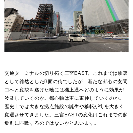
交通ターミナルの切り拓く三宮EAST。これまでは駅裏
として雑然としたB面の街でしたが、新たな都心の玄関
口へと変貌を遂げた暁には磯上通へどのように効果が
波及していくのか。都心軸は更に東伸していくのか。
歴史上では大きな拠点施設の誕生や移転が街を大きく
変遷させてきました。三宮EASTの変化はこれまでの起
爆剤に匹敵するのではないかと思います。