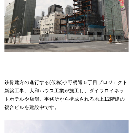
鉄骨建方の進行する(仮称)小野柄通５丁目プロジェクト
新築工事。大和ハウス工業が施工し、ダイワロイネッ
トホテルや店舗、事務所から構成される地上12階建の
複合ビルを建設中です。