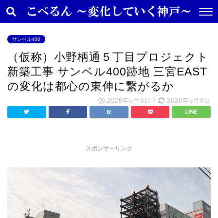
サンベル400
（仮称）小野柄通５丁目プロジェクト
新築工事 サンベル400跡地 三宮EAST
の変化は都心の東伸に繋がるか
2026年5月9日
/
2026年5月9日
スポンサーリンク