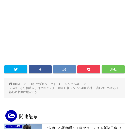
HOME
進行中プロジェクト
サンベル400
（仮称）小野柄通５丁目プロジェクト新築工事 サンベル400跡地 三宮EASTの変化は
都心の東伸に繋がるか
関連記事
サンベル400
（仮称）小野柄通５丁目プロジェクト新築工事 サ