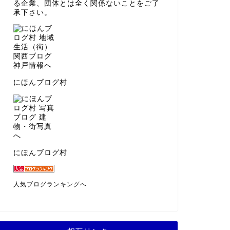
る企業、団体とは全く関係ないことをご了
承下さい。
にほんブログ村
にほんブログ村
人気ブログランキングへ