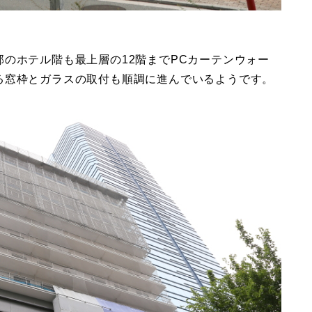
のホテル階も最上層の12階までPCカーテンウォー
る窓枠とガラスの取付も順調に進んでいるようです。