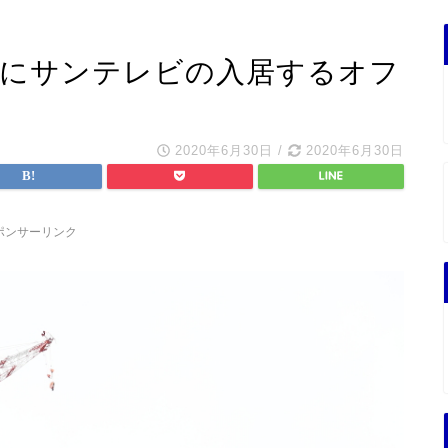
遂にサンテレビの入居するオフ
2020年6月30日
/
2020年6月30日
ポンサーリンク