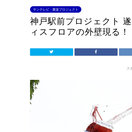
サンテレビ・聚楽プロジェクト
神戸駅前プロジェクト 
ィスフロアの外壁現る！
ス