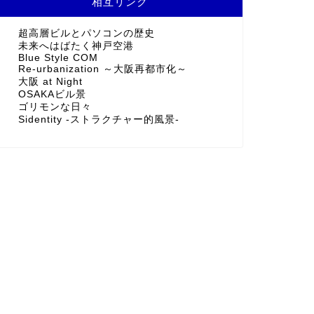
相互リンク
超高層ビルとパソコンの歴史
未来へはばたく神戸空港
Blue Style COM
Re-urbanization ～大阪再都市化～
大阪 at Night
OSAKAビル景
ゴリモンな日々
Sidentity -ストラクチャー的風景-