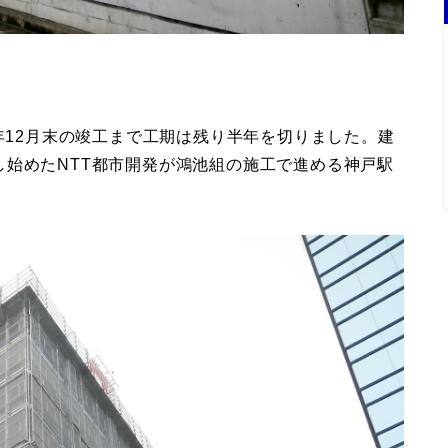
今年12月末の竣工まで工期は残り半年を切りました。建
始めたNTT都市開発が鴻池組の施工で進める神戸駅