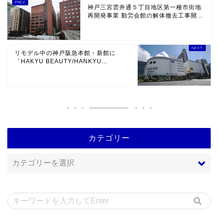
神戸三宮雲井通５丁目地区第一種市街地
再開発事業 勤労会館の解体撤去工事開...
リモデル中の神戸阪急本館・新館に
「HAKYU BEAUTY/HANKYU...
カテゴリー