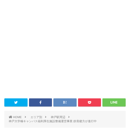
HOME
エリア別
神戸駅周辺
神戸大学楠キャンパス福利厚生施設整備運営事業 鉄骨建方が進行中