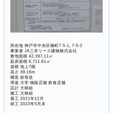
所在地 神戸市中央区楠町7-5-1, 7-5-2
事業者 JA三井リース建物株式会社
敷地面積 42,397.11㎡
延床面積 6,711.81㎡
規模 地上7階
高さ 39.16m
構造 鉄骨造
用途 大学 物販店舗 飲食店舗
設計 大林組
施工 大林組
着工 2021年12月
竣工 2023年5月末