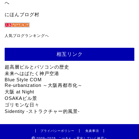
にほんブログ村
人気ブログランキングへ
相互リンク
超高層ビルとパソコンの歴史
未来へはばたく神戸空港
Blue Style COM
Re-urbanization ～大阪再都市化～
大阪 at Night
OSAKAビル景
ゴリモンな日々
Sidentity -ストラクチャー的風景-
プライバシーポリシー
免責事項
2009–2026 こべるん ～変化していく神戸～