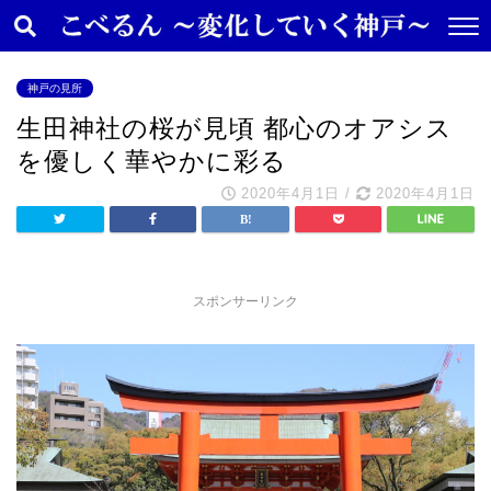
神戸の見所
生田神社の桜が見頃 都心のオアシス
を優しく華やかに彩る
2020年4月1日
/
2020年4月1日
スポンサーリンク