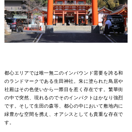
都心エリアでは唯一無二のインバウンド需要を誇る和
のランドマークである生田神社。朱に塗られた鳥居や
社殿はその色使いから一際目を惹く存在です。繁華街
の中で突然、現れるのでそのインパクトはかなり強烈
です。そして生田の森等、都心の中において敷地内に
緑豊かな空間を携え、オアシスとしても貴重な存在で
す。