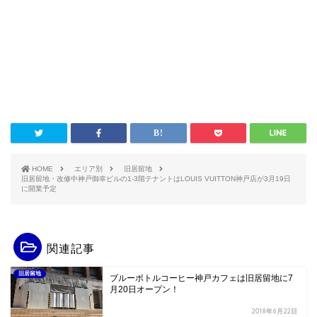
HOME
エリア別
旧居留地
旧居留地・改修中神戸御幸ビルの1-3階テナントはLOUIS VUITTON神戸店が3月19日
に開業予定
関連記事
旧居留地
ブルーボトルコーヒー神戸カフェは旧居留地に7
月20日オープン！
2018年6月22日