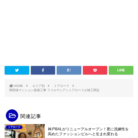
HOME
エリア別
トアロード
岡田様マンション新築工事 ファルマシアントアロードが竣工間近
関連記事
トアロード
神戸BALがリニューアルオープン！更に洗練性を
高めたファッションビルへと生まれ変わる