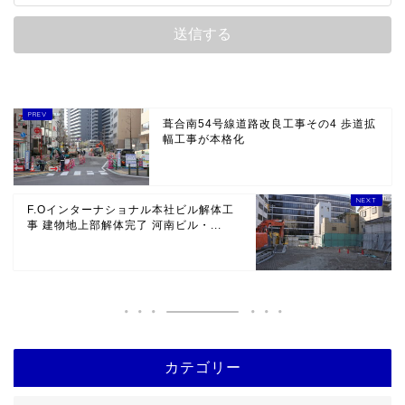
葺合南54号線道路改良工事その4 歩道拡
幅工事が本格化
F.Oインターナショナル本社ビル解体工
事 建物地上部解体完了 河南ビル・...
カテゴリー