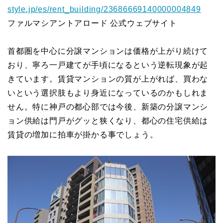
style.jp/es/rent_building/23686669140000004849
ファルマシアントアロード 公式ウェブサイト
首都圏を中心に分譲マンションは価格が上がり続けて
おり、寧ろ一戸建てが手頃になるという逆転現象が起
きています。賃貸マンションの質が上がれば、買わな
いという選択肢もより身近になっているのかもしれま
せん。特に神戸の都心部では今後、新築の分譲マンシ
ョン供給は門戸がグッと狭くなり、都心の住宅供給は
賃貸の増加に拍車が掛かる事でしょう。