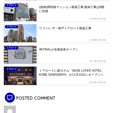
トアロード
(仮称)岡田様マンション新築工事 躯体工事は8階
に到達
2019年9月29日
トアロード
ワコーレ ザ・神戸トアロード新築工事
2018年5月13日
トアロード
神戸BALが全面改装オープン
2017年3月20日
トアロード
トアロードに新ホテル「BASE LAYER HOTEL
KOBE SANNOMIYA」が11月10日にオープンへ
2026年7月24日
POSTED COMMENT