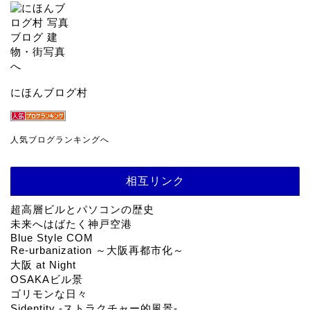
にほんブログ村
人気ブログランキングへ
相互リンク
超高層ビルとパソコンの歴史
未来へはばたく神戸空港
Blue Style COM
Re-urbanization ～大阪再都市化～
大阪 at Night
OSAKAビル景
ゴリモンな日々
Sidentity -ストラクチャー的風景-