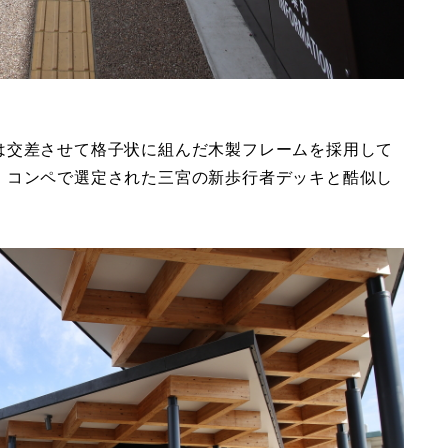
は交差させて格子状に組んだ木製フレームを採用して
、コンペで選定された三宮の新歩行者デッキと酷似し