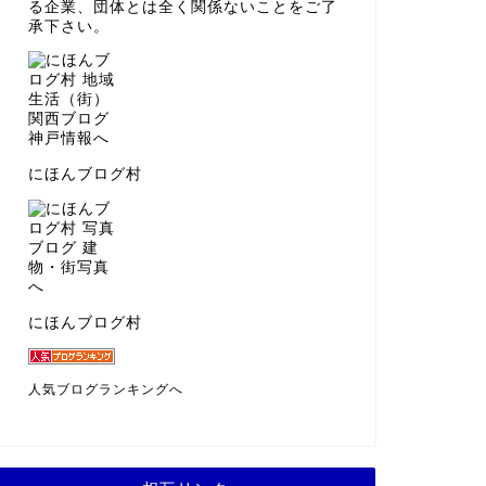
る企業、団体とは全く関係ないことをご了
承下さい。
にほんブログ村
にほんブログ村
人気ブログランキングへ