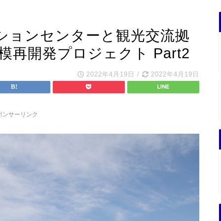
ションセンターと観光交流拠
再開発プロジェクト Part2
2022年4月19日
/
2022年4月19日
ポンサーリンク