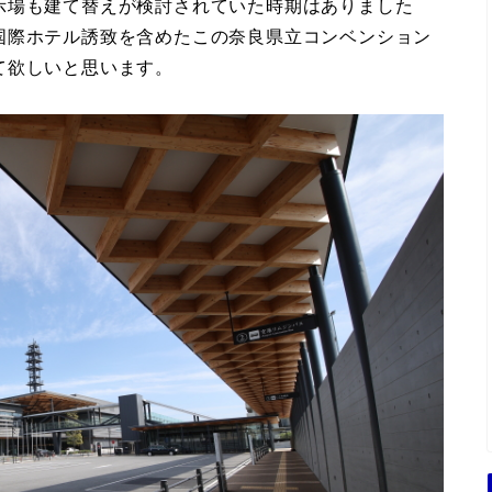
示場も建て替えが検討されていた時期はありました
国際ホテル誘致を含めたこの奈良県立コンベンション
て欲しいと思います。