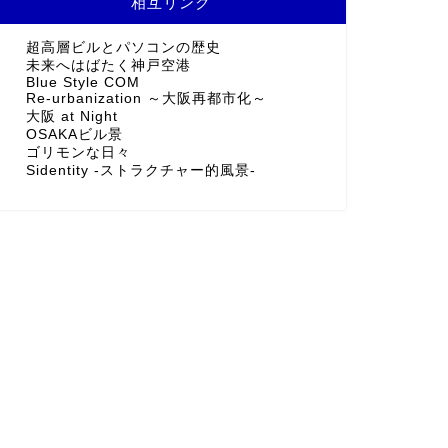
相互リンク
超高層ビルとパソコンの歴史
未来へはばたく神戸空港
Blue Style COM
Re-urbanization ～大阪再都市化～
大阪 at Night
OSAKAビル景
ゴリモンな日々
Sidentity -ストラクチャー的風景-