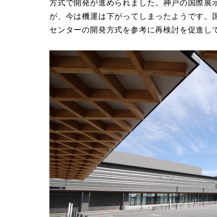
方式で開発が進められました。神戸の国際展
が、今は機運は下がってしまったようです。
センターの開発方式を参考に再検討を促進し