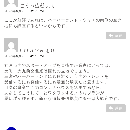
こうべ山荘
より:
2023年8月29日 3:53 PM
ここが好評であれば、ハーバーランド・ウミエの南側の空き
地にも設置するといいかもです。
返信
EYESTAR
より:
2023年8月29日 4:59 PM
神戸市内でスタートアップを目指す起業家にとっては、
元町・大丸前交差点は憧れの立地でしょう。
三宮やハーバーランドにも程近く、市内のトレンドを
受信するにも発信するにも最適な環境だと云えます。
自身の事業でこのコンテナハウスを活用するなら、
ああしてこうして…とワクワクするようなプランが
思い浮かびます。新たな情報発信拠点の誕生は大歓迎です。
返信