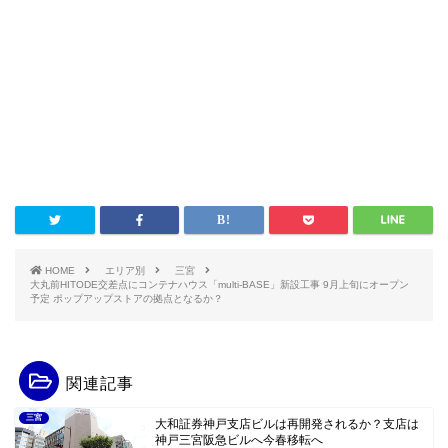
HOME
エリア別
三宮
大丸前HITODE交差点にコンテナハウス「multi-BASE」新設工事 9月上旬にオープン
予定 ポップアップストアの拠点となるか？
関連記事
三宮
大和証券神戸支店ビルは再開発されるか？支店は
神戸三宮阪急ビルへ今春移転へ