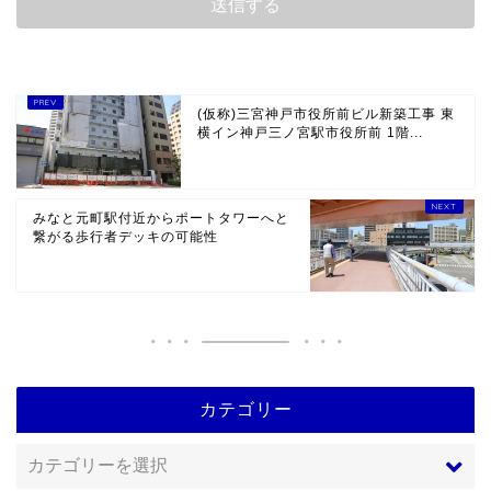
(仮称)三宮神戸市役所前ビル新築工事 東
横イン神戸三ノ宮駅市役所前 1階...
みなと元町駅付近からポートタワーへと
繋がる歩行者デッキの可能性
カテゴリー