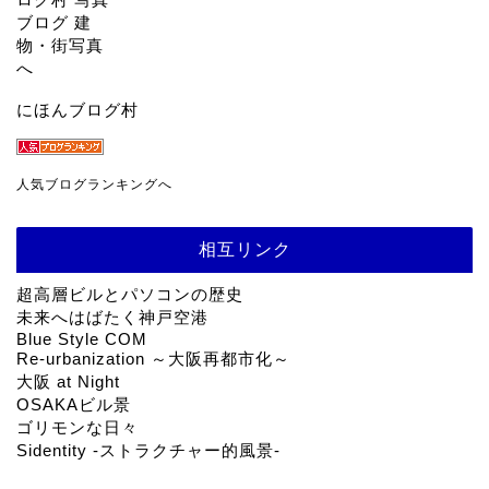
にほんブログ村
人気ブログランキングへ
相互リンク
超高層ビルとパソコンの歴史
未来へはばたく神戸空港
Blue Style COM
Re-urbanization ～大阪再都市化～
大阪 at Night
OSAKAビル景
ゴリモンな日々
Sidentity -ストラクチャー的風景-