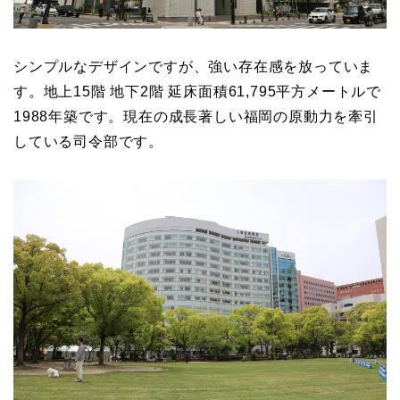
シンプルなデザインですが、強い存在感を放っていま
す。地上15階 地下2階 延床面積61,795平方メートルで
1988年築です。現在の成長著しい福岡の原動力を牽引
している司令部です。