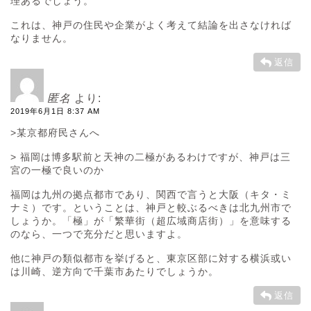
理あるでしょう。
これは、神戸の住民や企業がよく考えて結論を出さなければ
なりません。
返信
匿名
より:
2019年6月1日 8:37 AM
>某京都府民さんへ
> 福岡は博多駅前と天神の二極があるわけですが、神戸は三
宮の一極で良いのか
福岡は九州の拠点都市であり、関西で言うと大阪（キタ・ミ
ナミ）です。ということは、神戸と較ぶるべきは北九州市で
しょうか。「極」が「繁華街（超広域商店街）」を意味する
のなら、一つで充分だと思いますよ。
他に神戸の類似都市を挙げると、東京区部に対する横浜或い
は川崎、逆方向で千葉市あたりでしょうか。
返信