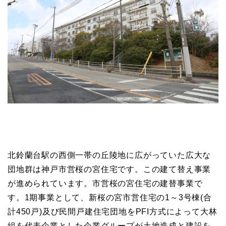
北鈴蘭台駅の西側一帯の丘陵地に広がっていた広大な
団地群は神戸市営桜の宮住宅です。この建て替え事業
が進められています。市営桜の宮住宅の建替事業で
す。1期事業として、新桜の宮市営住宅の1～3号棟(合
計450戸)及び民間戸建住宅団地をPFI方式によって大林
組を代表企業とした企業グループが土地造成と建設を