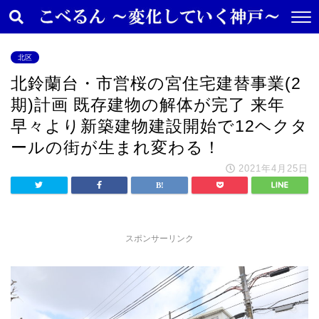
北区
北鈴蘭台・市営桜の宮住宅建替事業(2
期)計画 既存建物の解体が完了 来年
早々より新築建物建設開始で12ヘクタ
ールの街が生まれ変わる！
2021年4月25日
スポンサーリンク