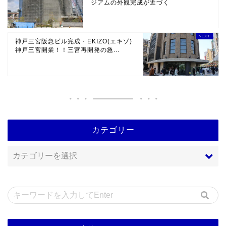
ジアムの外観完成が近づく
神戸三宮阪急ビル完成・EKIZO(エキゾ)
神戸三宮開業！！三宮再開発の急...
カテゴリー