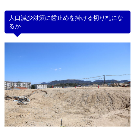
人口減少対策に歯止めを掛ける切り札にな
るか