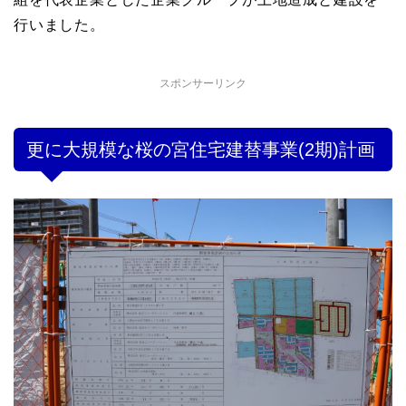
行いました。
スポンサーリンク
更に大規模な桜の宮住宅建替事業(2期)計画