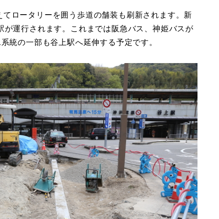
えてロータリーを囲う歩道の舗装も刷新されます。新
上駅が運行されます。これまでは阪急バス、神姫バスが
1系統の一部も谷上駅へ延伸する予定です。