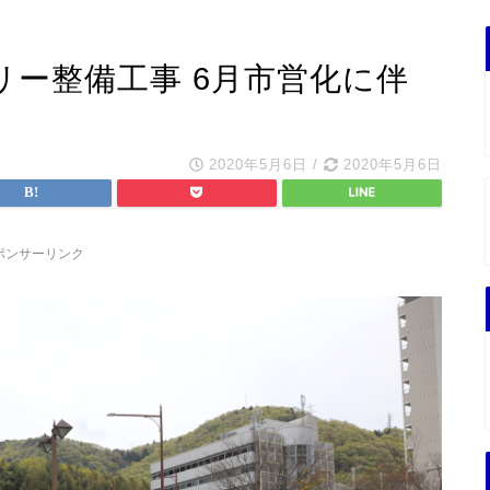
ー整備工事 6月市営化に伴
2020年5月6日
/
2020年5月6日
ポンサーリンク