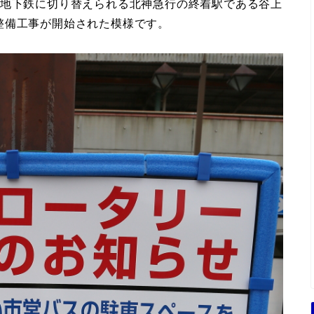
営地下鉄に切り替えられる北神急行の終着駅である谷上
整備工事が開始された模様です。