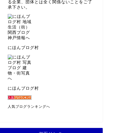
る企業、団体とは全く関係ないことをご了
承下さい。
にほんブログ村
にほんブログ村
人気ブログランキングへ