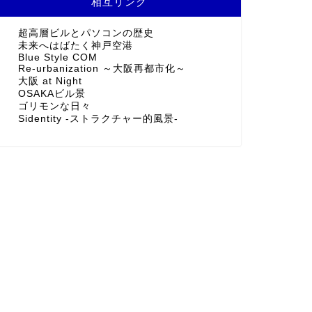
相互リンク
超高層ビルとパソコンの歴史
未来へはばたく神戸空港
Blue Style COM
Re-urbanization ～大阪再都市化～
大阪 at Night
OSAKAビル景
ゴリモンな日々
Sidentity -ストラクチャー的風景-