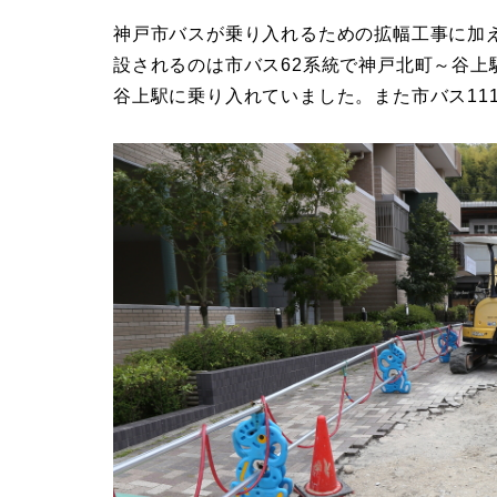
神戸市バスが乗り入れるための拡幅工事に加
設されるのは市バス62系統で神戸北町～谷
谷上駅に乗り入れていました。また市バス11