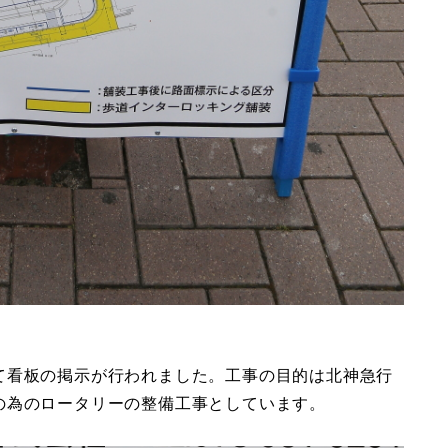
て看板の掲示が行われました。工事の目的は北神急行
の為のロータリーの整備工事としています。