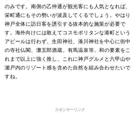
のみです。南側の乙仲通が観光客にも人気となれば、
栄町通にもその勢いが波及してくるでしょう。やはり
神戸全体に訪日客を誘引する抜本的な施策が必要で
す。海外向けには敢えてコスモポリタンな港町という
アピールは行わず、生田神社、湊川神社を中心に街中
の寺社仏閣、灘五郎酒蔵、有馬温泉等、和の要素をこ
れまで以上に強く推し、これに神戸グルメと六甲山や
瀬戸内のリゾート感を含めた自然を組み合わせたいで
すね。
スポンサーリンク