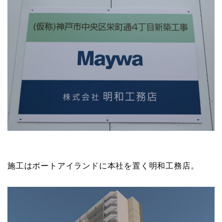
施工はポートアイランドに本社を置く明和工務店。