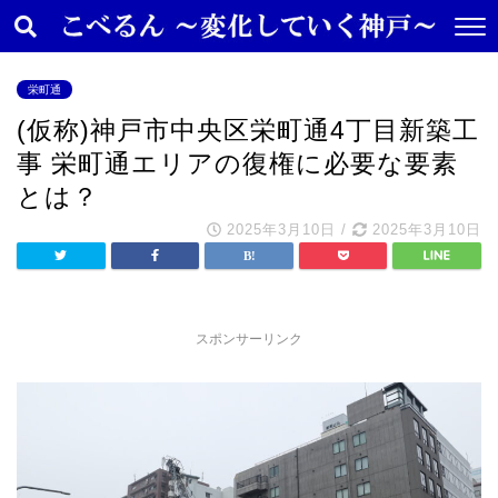
栄町通
(仮称)神戸市中央区栄町通4丁目新築工
事 栄町通エリアの復権に必要な要素
とは？
2025年3月10日
/
2025年3月10日
スポンサーリンク