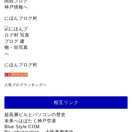
にほんブログ村
にほんブログ村
人気ブログランキングへ
相互リンク
超高層ビルとパソコンの歴史
未来へはばたく神戸空港
Blue Style COM
Re-urbanization ～大阪再都市化～