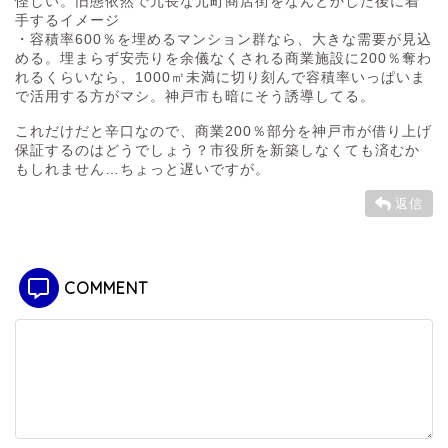
怪しい。旧態依然で冗長な元町商店街をなんとかした後に着
手するイメージ
・容積率600％を埋めるマンション群なら、大きな需要が見込
める。埋まらず安売りを余儀なくされる商業施設に200％奪わ
れるくらいなら、1000㎡未満に切り刻んで容積率いっぱいま
で活用する方がマシ。神戸市も暗にそう誘導してる。
これだけだと辛口なので、商業200％部分を神戸市が借り上げ
保証するのはどうでしょう？市役所を新築しなくても済むか
もしれません…ちょっと遅いですが。
返信
COMMENT