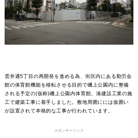
雲井通5丁目の再開発を進める為、街区内にある勤労会
館の体育館機能を移転させる目的で磯上公園内に整備
される予定の(仮称)磯上公園内体育館。湊建設工業の施
工で建築工事に着手しました。敷地周囲にには仮囲い
が設置されて本格的な工事が行われています。
スポンサーリンク