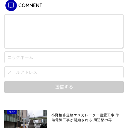
COMMENT
小野柄歩道橋エスカレーター設置工事 準
備電気工事が開始される 周辺部の再...