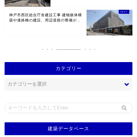
神戸市西区総合庁舎建設工事 建物躯体構
築や連絡橋の建設、周辺道路の整備が...
カテゴリー
建築データベース