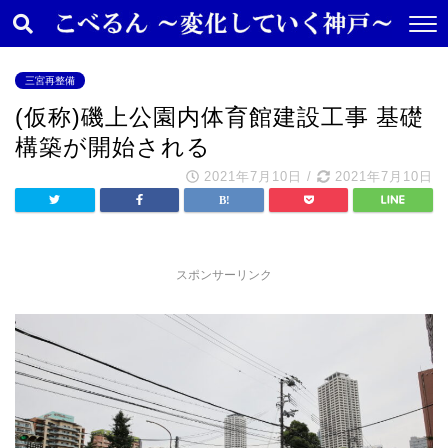
三宮再整備
(仮称)磯上公園内体育館建設工事 基礎
構築が開始される
2021年7月10日
/
2021年7月10日
スポンサーリンク