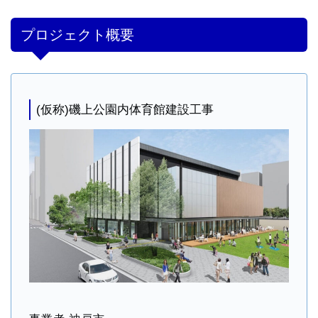
プロジェクト概要
(仮称)磯上公園内体育館建設工事