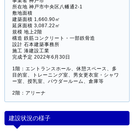
事業者 神戸市
所在地 神戸市中央区八幡通2-1
敷地面積
建築面積 1,660.90㎡
延床面積 3,087.22㎡
規模 地上2階
構造 鉄筋コンクリート・一部鉄骨造
設計 石本建築事務所
施工 湊建設工業
完成予定 2022年6月30日
1階：エントランスホール、休憩スペース、多
目的室、トレーニング室、男女更衣室・シャワ
ー室、授乳室、パウダールーム、倉庫等
2階：アリーナ
建設状況の様子