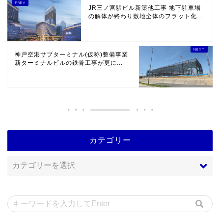
JR三ノ宮駅ビル新築他工事 地下駐車場
の解体が終わり敷地全体のフラット化...
神戸空港サブターミナル(仮称)整備事業
新ターミナルビルの鉄骨工事が更に...
カテゴリー