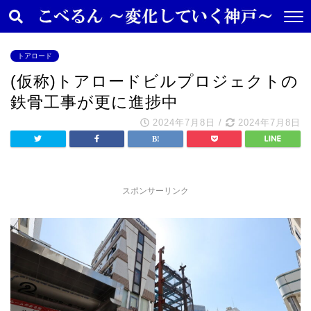
トアロード
(仮称)トアロードビルプロジェクトの
鉄骨工事が更に進捗中
2024年7月8日
/
2024年7月8日
スポンサーリンク