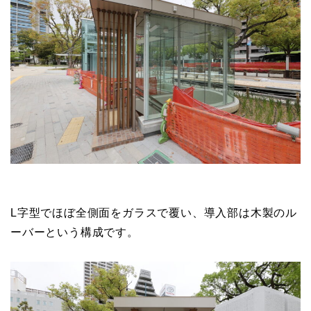
L字型でほぼ全側面をガラスで覆い、導入部は木製のル
ーバーという構成です。