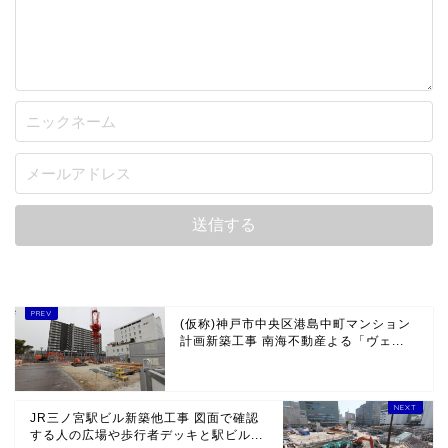
(仮称)神戸市中央区港島中町マンション
計画新築工事 南海不動産よる「ヴェ...
JR三ノ宮駅ビル新築他工事 図面で確認
する人の広場や歩行者デッキと駅ビル...