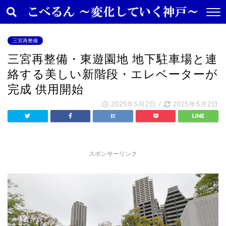
三宮再整備
三宮再整備・東遊園地 地下駐車場と連
絡する美しい新階段・エレベーターが
完成 供用開始
2025年5月2日
/
2025年5月2日
スポンサーリンク