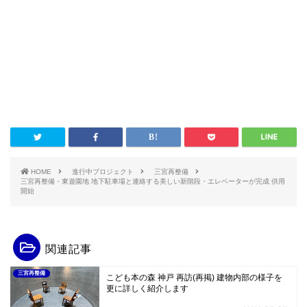
HOME
進行中プロジェクト
三宮再整備
三宮再整備・東遊園地 地下駐車場と連絡する美しい新階段・エレベーターが完成 供用
開始
関連記事
三宮再整備
こども本の森 神戸 再訪(再掲) 建物内部の様子を
更に詳しく紹介します