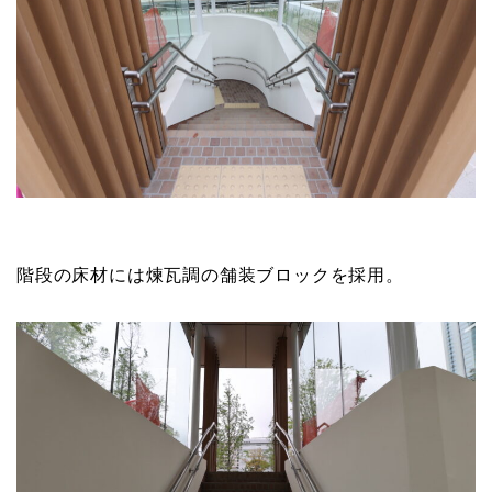
階段の床材には煉瓦調の舗装ブロックを採用。