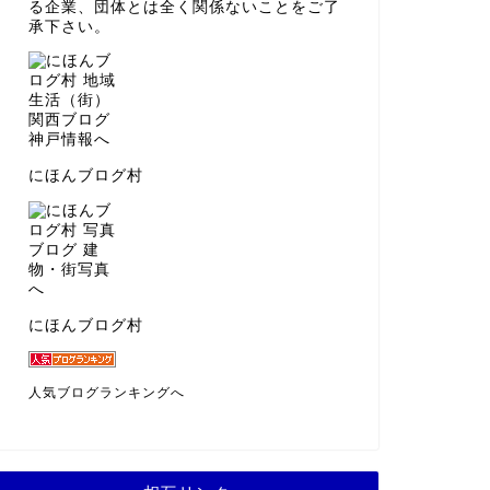
る企業、団体とは全く関係ないことをご了
承下さい。
にほんブログ村
にほんブログ村
人気ブログランキングへ