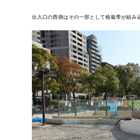
出入口の西側はその一部として植栽帯が組み