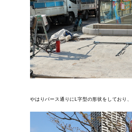
やはりパース通りにL字型の形状をしており