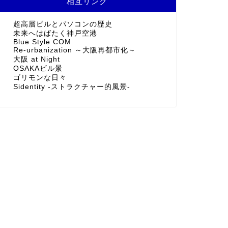
相互リンク
超高層ビルとパソコンの歴史
未来へはばたく神戸空港
Blue Style COM
Re-urbanization ～大阪再都市化～
大阪 at Night
OSAKAビル景
ゴリモンな日々
Sidentity -ストラクチャー的風景-