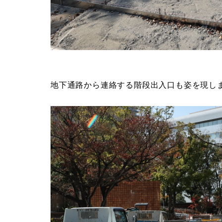
地下通路から連絡する階段出入口も姿を現し