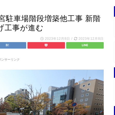
宮駐車場階段増築他工事 新階
げ工事が進む
2023年12月8日
/
2023年12月8日
ポンサーリンク