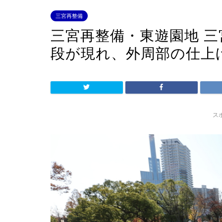
三宮再整備
三宮再整備・東遊園地 三
段が現れ、外周部の仕上
ス