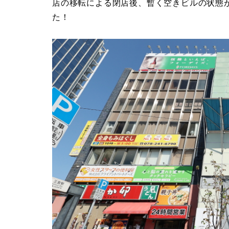
店の移転による閉店後、暫く空きビルの状態
た！