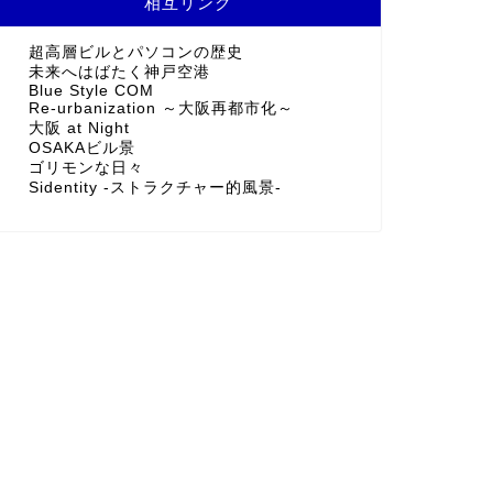
相互リンク
超高層ビルとパソコンの歴史
未来へはばたく神戸空港
Blue Style COM
Re-urbanization ～大阪再都市化～
大阪 at Night
OSAKAビル景
ゴリモンな日々
Sidentity -ストラクチャー的風景-