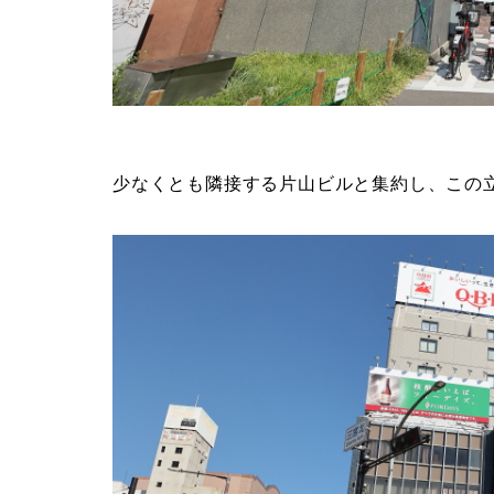
少なくとも隣接する片山ビルと集約し、この