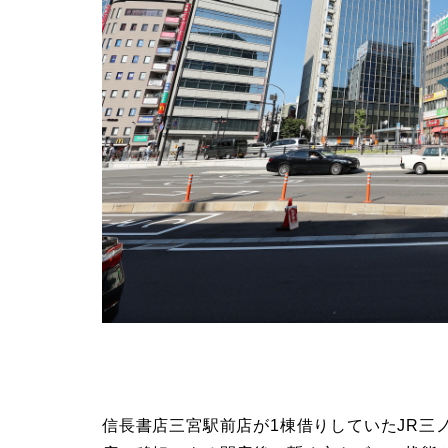
信長書店三宮駅前店が1棟借りしていたJR三