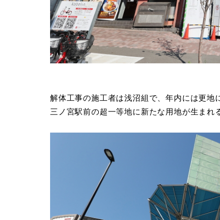
解体工事の施工者は浅沼組で、年内には更地
三ノ宮駅前の超一等地に新たな用地が生まれ