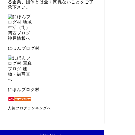
る企業、団体とは全く関係ないことをご了
承下さい。
にほんブログ村
にほんブログ村
人気ブログランキングへ