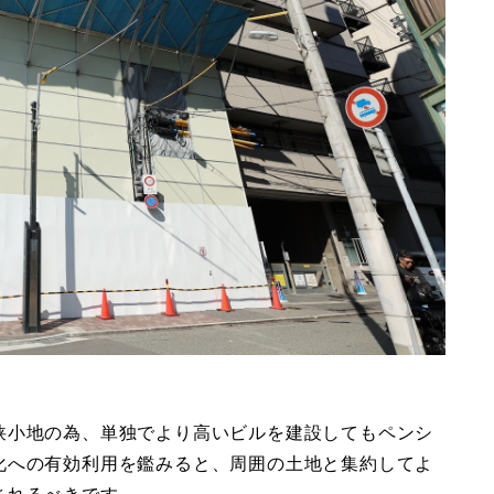
狭小地の為、単独でより高いビルを建設してもペンシ
化への有効利用を鑑みると、周囲の土地と集約してよ