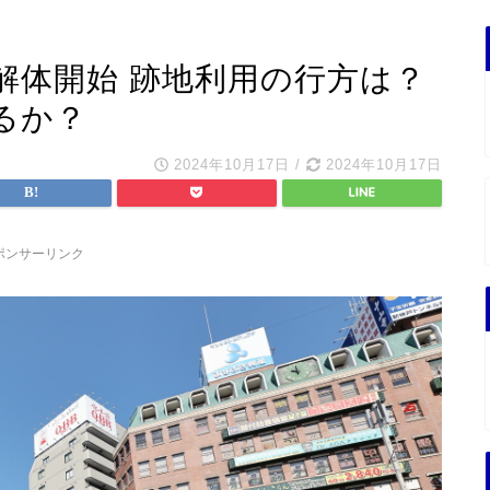
解体開始 跡地利用の行方は？
るか？
2024年10月17日
/
2024年10月17日
ポンサーリンク